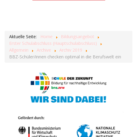
Aktuelle Seite:
Home
Bildungsangebot
Erster Schulabschluss (Hauptschulabschluss)
Allgemein
Archive
Archiv 2019
BBZ-Schüler/innen checken optimal in die Berufswelt ein