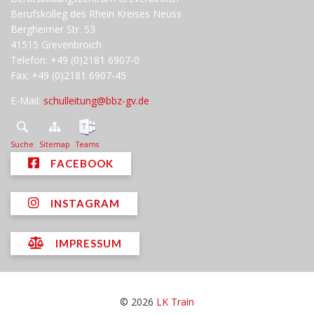
Berufskolleg des Rhein Kreises Neuss
Bergheimer Str. 53
41515 Grevenbroich
Telefon: +49 (0)2181 6907-0
Fax: +49 (0)2181 6907-45
E-Mail:
schulleitung@bbz-gv.de
Suche
Sitemap
Teams
FACEBOOK
INSTAGRAM
IMPRESSUM
© 2026
LK Train