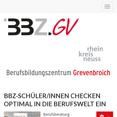
Toggl
navig
BBZ-SCHÜLER/INNEN CHECKEN
OPTIMAL IN DIE BERUFSWELT EIN
Berufsberatung -