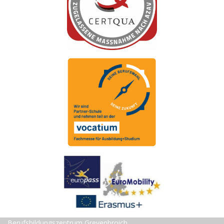
Berufsbildungszentrum Grevenbroich