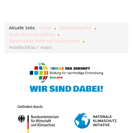
Aktuelle Seite:
Home
Bildungsangebot
Duale Berufsausbildung
Berufsschule Nahrung/ Gastronomie
Hotelfachfrau / -mann