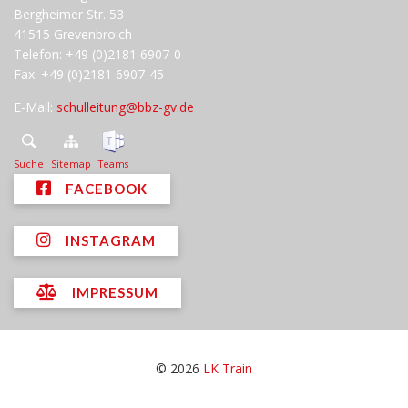
Bergheimer Str. 53
41515 Grevenbroich
Telefon: +49 (0)2181 6907-0
Fax: +49 (0)2181 6907-45
E-Mail:
schulleitung@bbz-gv.de
Suche
Sitemap
Teams
FACEBOOK
INSTAGRAM
IMPRESSUM
© 2026
LK Train