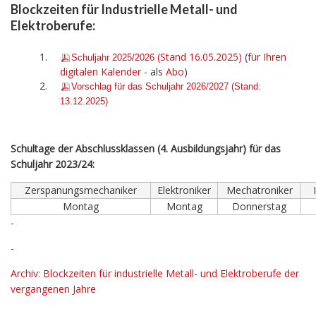
Blockzeiten für Industrielle Metall- und
Elektroberufe:
(Stand 16.05.2025)
(
für Ihren
Schulja
hr 2025/2026
digitalen Kalender
- als
Abo
)
Vorschlag für das Schuljahr 2026/2027 (Stand:
13.12.2025)
Schultage der Abschlussklassen (4. Ausbildungsjahr) für das
Schuljahr 2023/24:
Zerspanungsmechaniker
Elektroniker
Mechatroniker
Montag
Montag
Donnerstag
-
-
Archiv: Blockzeiten für industrielle Metall- und Elektroberufe der
vergangenen Jahre