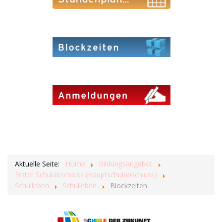
Aktuelle Seite:
Home
Bildungsangebot
Erster Schulabschluss (Hauptschulabschluss)
Schulleben
Schulleben
Blockzeiten