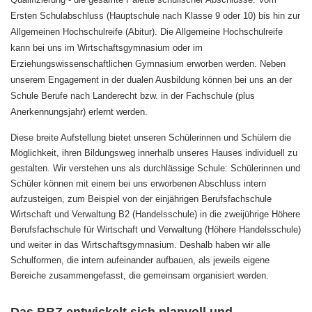
Ersten Schulabschluss (Hauptschule nach Klasse 9 oder 10) bis hin zur
Allgemeinen Hochschulreife (Abitur). Die Allgemeine Hochschulreife
kann bei uns im Wirtschaftsgymnasium oder im
Erziehungswissenschaftlichen Gymnasium erworben werden. Neben
unserem Engagement in der dualen Ausbildung können bei uns an der
Schule Berufe nach Landerecht bzw. in der Fachschule (plus
Anerkennungsjahr) erlernt werden.
Diese breite Aufstellung bietet unseren Schülerinnen und Schülern die
Möglichkeit, ihren Bildungsweg innerhalb unseres Hauses individuell zu
gestalten. Wir verstehen uns als durchlässige Schule: Schülerinnen und
Schüler können mit einem bei uns erworbenen Abschluss intern
aufzusteigen, zum Beispiel von der einjährigen Berufsfachschule
Wirtschaft und Verwaltung B2 (Handelsschule) in die zweijührige Höhere
Berufsfachschule für Wirtschaft und Verwaltung (Höhere Handelsschule)
und weiter in das Wirtschaftsgymnasium. Deshalb haben wir alle
Schulformen, die intern aufeinander aufbauen, als jeweils eigene
Bereiche zusammengefasst, die gemeinsam organisiert werden.