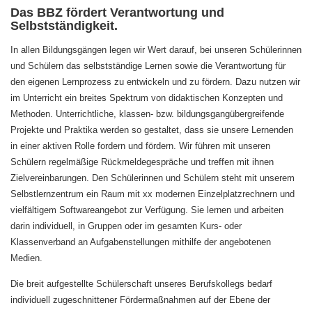
Das BBZ fördert Verantwortung und
Selbstständigkeit.
In allen Bildungsgängen legen wir Wert darauf, bei unseren Schülerinnen
und Schülern das selbstständige Lernen sowie die Verantwortung für
den eigenen Lernprozess zu entwickeln und zu fördern. Dazu nutzen wir
im Unterricht ein breites Spektrum von didaktischen Konzepten und
Methoden. Unterrichtliche, klassen- bzw. bildungsgangübergreifende
Projekte und Praktika werden so gestaltet, dass sie unsere Lernenden
in einer aktiven Rolle fordern und fördern. Wir führen mit unseren
Schülern regelmäßige Rückmeldegespräche und treffen mit ihnen
Zielvereinbarungen. Den Schülerinnen und Schülern steht mit unserem
Selbstlernzentrum ein Raum mit xx modernen Einzelplatzrechnern und
vielfältigem Softwareangebot zur Verfügung. Sie lernen und arbeiten
darin individuell, in Gruppen oder im gesamten Kurs- oder
Klassenverband an Aufgabenstellungen mithilfe der angebotenen
Medien.
Die breit aufgestellte Schülerschaft unseres Berufskollegs bedarf
individuell zugeschnittener Fördermaßnahmen auf der Ebene der