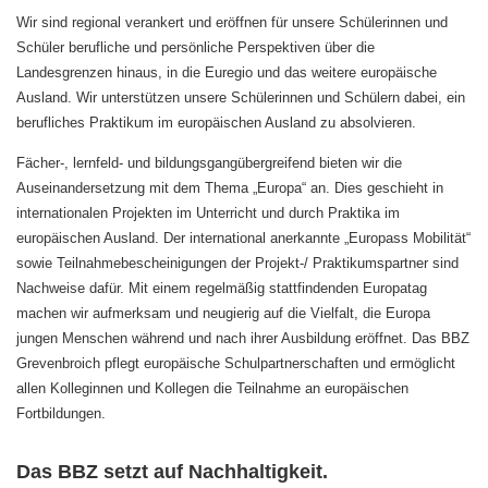
Wir sind regional verankert und eröffnen für unsere Schülerinnen und
Schüler berufliche und persönliche Perspektiven über die
Landesgrenzen hinaus, in die Euregio und das weitere europäische
Ausland. Wir unterstützen unsere Schülerinnen und Schülern dabei, ein
berufliches Praktikum im europäischen Ausland zu absolvieren.
Fächer-, lernfeld- und bildungsgangübergreifend bieten wir die
Auseinandersetzung mit dem Thema „Europa“ an. Dies geschieht in
internationalen Projekten im Unterricht und durch Praktika im
europäischen Ausland. Der international anerkannte „Europass Mobilität“
sowie Teilnahmebescheinigungen der Projekt-/ Praktikumspartner sind
Nachweise dafür. Mit einem regelmäßig stattfindenden Europatag
machen wir aufmerksam und neugierig auf die Vielfalt, die Europa
jungen Menschen während und nach ihrer Ausbildung eröffnet. Das BBZ
Grevenbroich pflegt europäische Schulpartnerschaften und ermöglicht
allen Kolleginnen und Kollegen die Teilnahme an europäischen
Fortbildungen.
Das BBZ setzt auf Nachhaltigkeit.