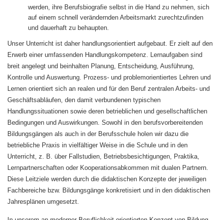
werden, ihre Berufsbiografie selbst in die Hand zu nehmen, sich
auf einem schnell verändernden Arbeitsmarkt zurechtzufinden
und dauerhaft zu behaupten.
Unser Unterricht ist daher handlungsorientiert aufgebaut. Er zielt auf den
Erwerb einer umfassenden Handlungskompetenz. Lernaufgaben sind
breit angelegt und beinhalten Planung, Entscheidung, Ausführung,
Kontrolle und Auswertung. Prozess- und problemorientiertes Lehren und
Lernen orientiert sich an realen und für den Beruf zentralen Arbeits- und
Geschäftsabläufen, den damit verbundenen typischen
Handlungssituationen sowie deren betrieblichen und gesellschaftlichen
Bedingungen und Auswirkungen. Sowohl in den berufsvorbereitenden
Bildungsgängen als auch in der Berufsschule holen wir dazu die
betriebliche Praxis in vielfältiger Weise in die Schule und in den
Unterricht, z. B. über Fallstudien, Betriebsbesichtigungen, Praktika,
Lernpartnerschaften oder Kooperationsabkommen mit dualen Partnern.
Diese Leitziele werden durch die didaktischen Konzepte der jeweiligen
Fachbereiche bzw. Bildungsgänge konkretisiert und in den didaktischen
Jahresplänen umgesetzt.
In unserem an moderner Beruflichkeit orientierten Konzept von Bildung