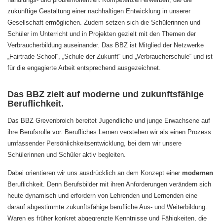
zukünftige Gestaltung einer nachhaltigen Entwicklung in unserer
Gesellschaft ermöglichen. Zudem setzen sich die Schülerinnen und
Schüler im Unterricht und in Projekten gezielt mit den Themen der
Verbraucherbildung auseinander. Das BBZ ist Mitglied der Netzwerke
„Fairtrade School“, „Schule der Zukunft“ und „Verbraucherschule“ und ist
für die engagierte Arbeit entsprechend ausgezeichnet.
Das BBZ zielt auf moderne und zukunftsfähige
Beruflichkeit.
Das BBZ Grevenbroich bereitet Jugendliche und junge Erwachsene auf
ihre Berufsrolle vor. Berufliches Lernen verstehen wir als einen Prozess
umfassender Persönlichkeitsentwicklung, bei dem wir unsere
Schülerinnen und Schüler aktiv begleiten.
Dabei orientieren wir uns ausdrücklich an dem Konzept einer
modernen
Beruflichkeit. Denn Berufsbilder mit ihren Anforderungen verändern sich
heute dynamisch und erfordern von Lehrenden und Lernenden eine
darauf abgestimmte zukunftsfähige berufliche Aus- und Weiterbildung.
Waren es früher konkret abgegrenzte Kenntnisse und Fähigkeiten, die