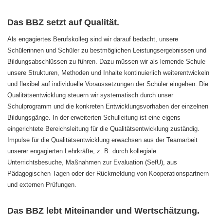
Das BBZ setzt auf Qualität.
Als engagiertes Berufskolleg sind wir darauf bedacht, unsere
Schülerinnen und Schüler zu bestmöglichen Leistungsergebnissen und
Bildungsabschlüssen zu führen. Dazu müssen wir als lernende Schule
unsere Strukturen, Methoden und Inhalte kontinuierlich weiterentwickeln
und flexibel auf individuelle Voraussetzungen der Schüler eingehen. Die
Qualitätsentwicklung steuern wir systematisch durch unser
Schulprogramm und die konkreten Entwicklungsvorhaben der einzelnen
Bildungsgänge. In der erweiterten Schulleitung ist eine eigens
eingerichtete Bereichsleitung für die Qualitätsentwicklung zuständig.
Impulse für die Qualitätsentwicklung erwachsen aus der Teamarbeit
unserer engagierten Lehrkräfte, z. B. durch kollegiale
Unterrichtsbesuche, Maßnahmen zur Evaluation (SefU), aus
Pädagogischen Tagen oder der Rückmeldung von Kooperationspartnern
und externen Prüfungen.
Das BBZ lebt Miteinander und Wertschätzung.