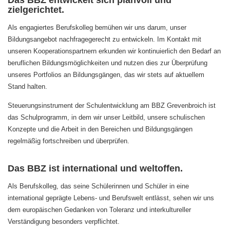
Das BBZ entwickelt sich planvoll und
zielgerichtet.
Als engagiertes Berufskolleg bemühen wir uns darum, unser
Bildungsangebot nachfragegerecht zu entwickeln. Im Kontakt mit
unseren Kooperationspartnern erkunden wir kontinuierlich den Bedarf an
beruflichen Bildungsmöglichkeiten und nutzen dies zur Überprüfung
unseres Portfolios an Bildungsgängen, das wir stets auf aktuellem
Stand halten.
Steuerungsinstrument der Schulentwicklung am BBZ Grevenbroich ist
das Schulprogramm, in dem wir unser Leitbild, unsere schulischen
Konzepte und die Arbeit in den Bereichen und Bildungsgängen
regelmäßig fortschreiben und überprüfen.
Das BBZ ist international und weltoffen.
Als Berufskolleg, das seine Schülerinnen und Schüler in eine
international geprägte Lebens- und Berufswelt entlässt, sehen wir uns
dem europäischen Gedanken von Toleranz und interkultureller
Verständigung besonders verpflichtet.