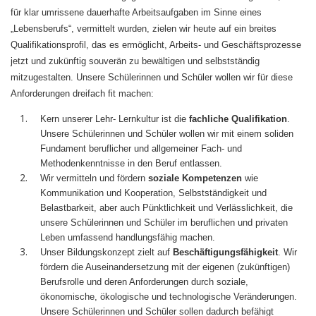
für klar umrissene dauerhafte Arbeitsaufgaben im Sinne eines
„Lebensberufs“, vermittelt wurden, zielen wir heute auf ein breites
Qualifikationsprofil, das es ermöglicht, Arbeits- und Geschäftsprozesse
jetzt und zukünftig souverän zu bewältigen und selbstständig
mitzugestalten. Unsere Schülerinnen und Schüler wollen wir für diese
Anforderungen dreifach fit machen:
Kern unserer Lehr- Lernkultur ist die
fachliche Qualifikation
.
Unsere Schülerinnen und Schüler wollen wir mit einem soliden
Fundament beruflicher und allgemeiner Fach- und
Methodenkenntnisse in den Beruf entlassen.
Wir vermitteln und fördern
soziale Kompetenzen
wie
Kommunikation und Kooperation, Selbstständigkeit und
Belastbarkeit, aber auch Pünktlichkeit und Verlässlichkeit, die
unsere Schülerinnen und Schüler im beruflichen und privaten
Leben umfassend handlungsfähig machen.
Unser Bildungskonzept zielt auf
Beschäftigungsfähigkeit
. Wir
fördern die Auseinandersetzung mit der eigenen (zukünftigen)
Berufsrolle und deren Anforderungen durch soziale,
ökonomische, ökologische und technologische Veränderungen.
Unsere Schülerinnen und Schüler sollen dadurch befähigt