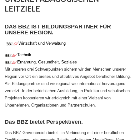
LEITZIELE
DAS BBZ IST BILDUNGSPARTNER FÜR
UNSERE REGION.
Wirtschaft und Verwaltung
Technik
Ernährung, Gesundheit, Soziales
Mit unseren drei Schwerpunkten sichern wir den Menschen unserer
Region vor Ort ein breites und attraktives Angebot beruflicher Bildung.
Als Bildungspartner sind wir regional wie international hervorragend
vernetzt: In der betrieblichen Ausbildung, in Praktika und schulischen
Projekten kooperieren wir erfolgreich mit einer Vielzahl von
Unternehmen, Organisationen und Partnerschulen.
Das BBZ bietet Perspektiven.
Das BBZ Grevenbroich bietet - in Verbindung mit einer beruflichen
Qualifizierung - die gesamte Palette schulischer Abschlüsse: Vom