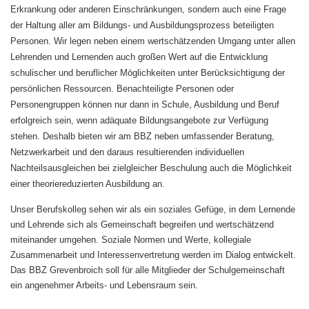
Erkrankung oder anderen Einschränkungen, sondern auch eine Frage
der Haltung aller am Bildungs- und Ausbildungsprozess beteiligten
Personen. Wir legen neben einem wertschätzenden Umgang unter allen
Lehrenden und Lernenden auch großen Wert auf die Entwicklung
schulischer und beruflicher Möglichkeiten unter Berücksichtigung der
persönlichen Ressourcen. Benachteiligte Personen oder
Personengruppen können nur dann in Schule, Ausbildung und Beruf
erfolgreich sein, wenn adäquate Bildungsangebote zur Verfügung
stehen. Deshalb bieten wir am BBZ neben umfassender Beratung,
Netzwerkarbeit und den daraus resultierenden individuellen
Nachteilsausgleichen bei zielgleicher Beschulung auch die Möglichkeit
einer theoriereduzierten Ausbildung an.
Unser Berufskolleg sehen wir als ein soziales Gefüge, in dem Lernende
und Lehrende sich als Gemeinschaft begreifen und wertschätzend
miteinander umgehen. Soziale Normen und Werte, kollegiale
Zusammenarbeit und Interessenvertretung werden im Dialog entwickelt.
Das BBZ Grevenbroich soll für alle Mitglieder der Schulgemeinschaft
ein angenehmer Arbeits- und Lebensraum sein.