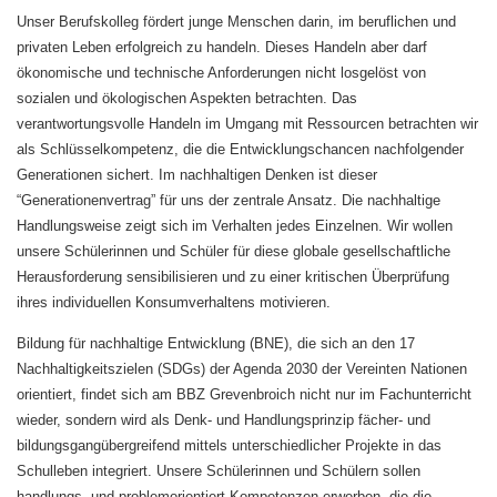
Unser Berufskolleg fördert junge Menschen darin, im beruflichen und
privaten Leben erfolgreich zu handeln. Dieses Handeln aber darf
ökonomische und technische Anforderungen nicht losgelöst von
sozialen und ökologischen Aspekten betrachten. Das
verantwortungsvolle Handeln im Umgang mit Ressourcen betrachten wir
als Schlüsselkompetenz, die die Entwicklungschancen nachfolgender
Generationen sichert. Im nachhaltigen Denken ist dieser
“Generationenvertrag” für uns der zentrale Ansatz. Die nachhaltige
Handlungsweise zeigt sich im Verhalten jedes Einzelnen. Wir wollen
unsere Schülerinnen und Schüler für diese globale gesellschaftliche
Herausforderung sensibilisieren und zu einer kritischen Überprüfung
ihres individuellen Konsumverhaltens motivieren.
Bildung für nachhaltige Entwicklung (BNE), die sich an den 17
Nachhaltigkeitszielen (SDGs) der Agenda 2030 der Vereinten Nationen
orientiert, findet sich am BBZ Grevenbroich nicht nur im Fachunterricht
wieder, sondern wird als Denk- und Handlungsprinzip fächer- und
bildungsgangübergreifend mittels unterschiedlicher Projekte in das
Schulleben integriert. Unsere Schülerinnen und Schülern sollen
handlungs- und problemorientiert Kompetenzen erwerben, die die