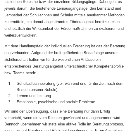
fachlichen Bereiche bzw. der einzelnen Bildungsgänge. Dabei geht es
jeweils darum, die bestehende Lernausgangslage, den Lernstand und
Lernbedarf der Schülerinnen und Schüler mittels anerkannter Methoden
zu ermitteln, ein darauf abgestimmtes Förderangebot bereitzustellen
und letztlich die Wirksamkeit der Fördermaßnahmen zu evaluieren und
weiterzuentwickeln.
Mit dem Handlungsfeld der individuellen Förderung ist das der Beratung
eng verbunden. Aufgrund der breit gefächerten Bedarfslage unserer
Schülerschaft halten wir für die wesentlichen Anlässe ein
entsprechendes Beratungsangebot unterschiedlicher Kompetenzprofile
bzw. Teams bereit:
Schullaufbahnberatung (vor, während und für die Zeit nach dem
Besuch unserer Schule),
Lernen und Leistung
Emotionale, psychische und soziale Probleme
Wir sind der Überzeugung, dass eine Beratung nur dann Erfolg
verspricht, wenn sie vom Klienten gewünscht und angenommen wird.
Dennoch übernehmen wir stets eine aktive Rolle im Beratungsprozess,
indem wir auf Beratung und Rückmeldung dringen, z. B. im Anschluss