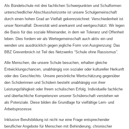
Als Bündelschule mit drei fachlichen Schwerpunkten und Schulformen
unterschiedlicher Abschlusshorizonte ist unsere Schulgemeinschaft
durch einen hohen Grad an Vielfalt gekennzeichnet: Verschiedenheit ist
unser Normalfall. Diversität wird anerkannt und wertgeschätzt. Wir legen
die Basis für das soziale Miteinander, in dem wir Toleranz und Offenheit
leben. Dies fordern wir als Wertegemeinschaft auch aktiv ein und
wenden uns ausdrücklich gegen jegliche Form von Ausgrenzung: Das
BBZ Grevenbroich ist Teil des Netzwerks “Schule ohne Rassismus”.
Alle Menschen, die unsere Schule besuchen, erhalten gleiche
Entwicklungschancen, unabhängig von sozialer oder kultureller Herkunft
oder des Geschlechts. Unsere persönliche Wertschätzung gegenüber
den Schülerinnen und Schülern besteht unabhängig von ihrer
Leistungsfähigkeit oder Ihrem schulischen Erfolg. Individuelle fachliche
und überfachliche Kompetenzen unserer Schülerschaft verstehen wir
als Potenziale. Diese bilden die Grundlage für vielfältige Lern- und
Arbeitsprozesse.
Inklusive Berufsbildung ist nicht nur eine Frage entsprechender
beruflicher Angebote für Menschen mit Behinderung, chronischer