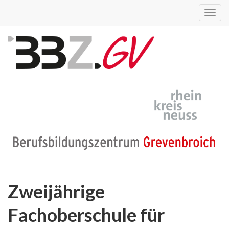
Toggl
navig
Zweijährige
Fachoberschule für