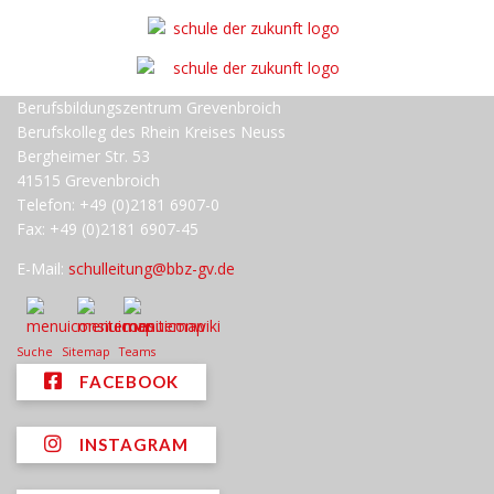
Berufsbildungszentrum Grevenbroich
Berufskolleg des Rhein Kreises Neuss
Bergheimer Str. 53
41515 Grevenbroich
Telefon: +49 (0)2181 6907-0
Fax: +49 (0)2181 6907-45
E-Mail:
schulleitung@bbz-gv.de
Suche
Sitemap
Teams
FACEBOOK
INSTAGRAM