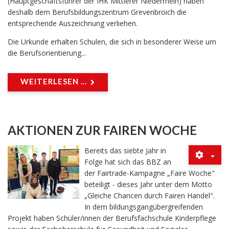
(Hauptgeschäftsführer der IHK Mittlerer Niederrhein) haben
deshalb dem Berufsbildungszentrum Grevenbroich die
entsprechende Auszeichnung verliehen.
Die Urkunde erhalten Schulen, die sich in besonderer Weise um
die Berufsorientierung...
WEITERLESEN ...
AKTIONEN ZUR FAIREN WOCHE
Bereits das siebte Jahr in
Folge hat sich das BBZ an
der Fairtrade-Kampagne „Faire Woche"
beteiligt - dieses Jahr unter dem Motto
„Gleiche Chancen durch Fairen Handel".
In dem bildungsgangübergreifenden
Projekt haben Schüler/innen der Berufsfachschule Kinderpflege