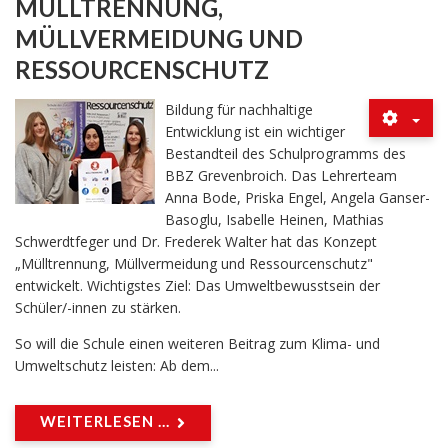
MÜLLTRENNUNG,
MÜLLVERMEIDUNG UND
RESSOURCENSCHUTZ
Bildung für nachhaltige
Entwicklung ist ein wichtiger
Bestandteil des Schulprogramms des
BBZ Grevenbroich. Das Lehrerteam
Anna Bode, Priska Engel, Angela Ganser-
Basoglu, Isabelle Heinen, Mathias
Schwerdtfeger und Dr. Frederek Walter hat das Konzept
„Mülltrennung, Müllvermeidung und Ressourcenschutz"
entwickelt. Wichtigstes Ziel: Das Umweltbewusstsein der
Schüler/-innen zu stärken.
So will die Schule einen weiteren Beitrag zum Klima- und
Umweltschutz leisten: Ab dem...
WEITERLESEN ...