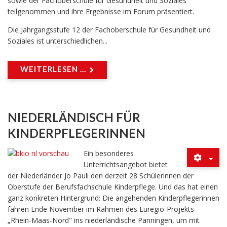
sowie der Fachoberschule für Gesundheit und Soziales
teilgenommen und ihre Ergebnisse im Forum präsentiert.
Die Jahrgangsstufe 12 der Fachoberschule für Gesundheit und
Soziales ist unterschiedlichen...
WEITERLESEN ...
NIEDERLÄNDISCH FÜR
KINDERPFLEGERINNEN
Ein besonderes
Unterrichtsangebot bietet
der Niederländer Jo Pauli den derzeit 28 Schülerinnen der
Oberstufe der Berufsfachschule Kinderpflege. Und das hat einen
ganz konkreten Hintergrund: Die angehenden Kinderpflegerinnen
fahren Ende November im Rahmen des Euregio-Projekts
„Rhein-Maas-Nord" ins niederländische Panningen, um mit