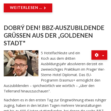
WEITERLESEN ...
DOBRÝ DEN! BBZ-AUSZUBILDENDE
GRÜSSEN AUS DER „GOLDENEN S
TADT"
5 Hotelfachleute und ein
Koch aus dem dritten
Ausbildungsjahr absolvieren derzeit ein
zweiwöchiges Praktikum im Prager Vier-
Sterne-Hotel Diplomat. Das EU-
Programm Erasmus+ ermöglicht den
Auszubildenden – sprichwörtlich wie wörtlich – „über den
Tellerrand hinauszuschauen".
Nachdem es in den ersten Tag zur Eingewöhnung etwas ruhiger
zuging, haben in den letzten Tagen mehrere Veranstaltungen
mit bis zu 600 Gästen stattgefunden, bei denen die sechs BBZ-