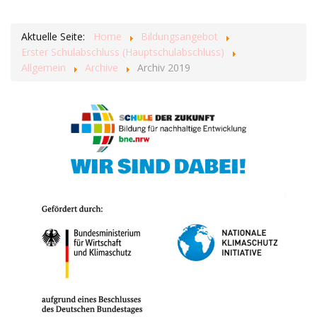
Aktuelle Seite:
Home
Bildungsangebot
Erster Schulabschluss (Hauptschulabschluss)
Allgemein
Archive
Archiv 2019