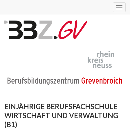
Toggl
navig
EINJÄHRIGE BERUFSFACHSCHULE
WIRTSCHAFT UND VERWALTUNG
(B1)