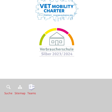
Suche
Sitemap
Teams