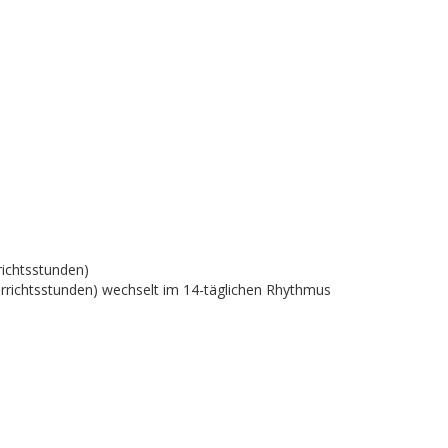
richtsstunden)
terrichtsstunden) wechselt im 14-täglichen Rhythmus