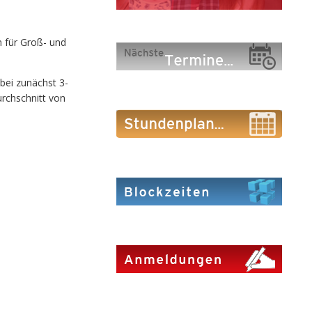
n für Groß- und
bei zunächst 3-
rchschnitt von