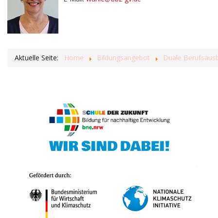
Aktuelle Seite:
Home
Bildungsangebot
Duale Berufsausb