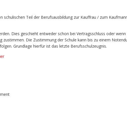
en schulischen Teil der Berufsausbildung zur Kauffrau / zum Kaufman
erden. Dies geschieht entweder schon bei Vertragsschluss oder wenn 
zung zustimmen. Die Zustimmung der Schule kann bis zu einem Notendu
olgen. Grundlage hierfür ist das letzte Berufsschulzeugnis.
uer
ement