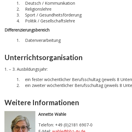
Deutsch / Kommunikation
Religionslehre
Sport / Gesundheitsförderung
Politik / Gesellschaftslehre
Differenzierungsbereich
Datenverarbeitung
Unterrichtsorganisation
1. – 3. Ausbildungsjahr:
ein fester wöchentlicher Berufsschultag (jeweils 8 Unter
ein zweiter wöchentlicher Berufsschultag (jeweils 8 Un
Weitere Informationen
Annette Wahle
Telefon: +49 (0)2181 6907-0
E-Mail:
wahle@bbz-gv.de