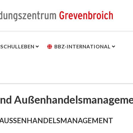
SCHULLEBEN
BBZ-INTERNATIONAL
 und Außenhandelsmanagem
D AUSSENHANDELSMANAGEMENT