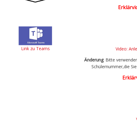
Erklärv
Link zu Teams
Video: Anl
Änderung
: Bitte verwende
Schülernummer,die Sie 
Erklär