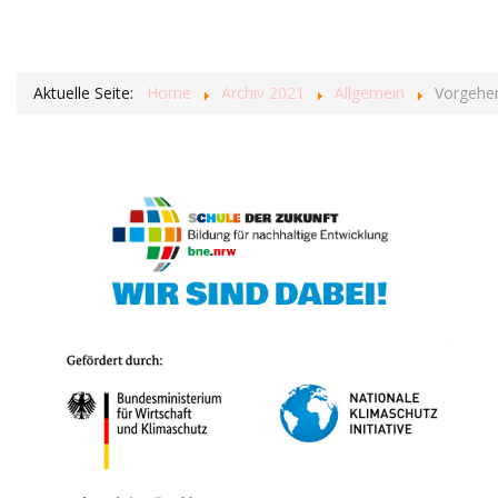
Aktuelle Seite:
Home
Archiv 2021
Allgemein
Vorgehe