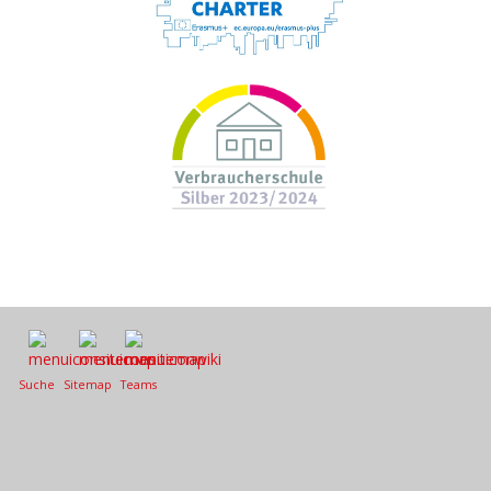
Suche
Sitemap
Teams