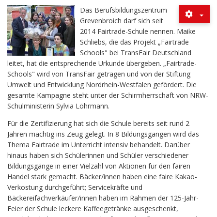
Das Berufsbildungszentrum
Grevenbroich darf sich seit
2014 Fairtrade-Schule nennen. Maike
Schliebs, die das Projekt „Fairtrade
Schools" bei TransFair Deutschland
leitet, hat die entsprechende Urkunde übergeben. „Fairtrade-
Schools" wird von TransFair getragen und von der Stiftung
Umwelt und Entwicklung Nordrhein-Westfalen gefördert. Die
gesamte Kampagne steht unter der Schirmherrschaft von NRW-
Schulministerin Sylvia Löhrmann.
Für die Zertifizierung hat sich die Schule bereits seit rund 2
Jahren mächtig ins Zeug gelegt. In 8 Bildungsgängen wird das
Thema Fairtrade im Unterricht intensiv behandelt. Darüber
hinaus haben sich Schülerinnen und Schüler verschiedener
Bildungsgänge in einer Vielzahl von Aktionen für den fairen
Handel stark gemacht. Bäcker/innen haben eine faire Kakao-
Verkostung durchgeführt; Servicekräfte und
Bäckereifachverkäufer/innen haben im Rahmen der 125-Jahr-
Feier der Schule leckere Kaffeegetränke ausgeschenkt,