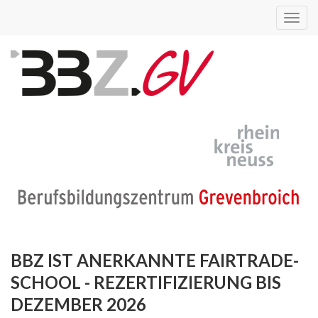
Toggl
navig
BBZ IST ANERKANNTE FAIRTRADE-
SCHOOL - REZERTIFIZIERUNG BIS
DEZEMBER 2026