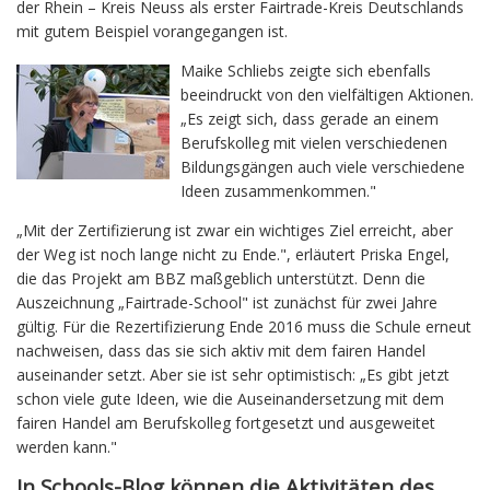
der Rhein – Kreis Neuss als erster Fairtrade-Kreis Deutschlands
mit gutem Beispiel vorangegangen ist.
Maike Schliebs zeigte sich ebenfalls
beeindruckt von den vielfältigen Aktionen.
„Es zeigt sich, dass gerade an einem
Berufskolleg mit vielen verschiedenen
Bildungsgängen auch viele verschiedene
Ideen zusammenkommen."
„Mit der Zertifizierung ist zwar ein wichtiges Ziel erreicht, aber
der Weg ist noch lange nicht zu Ende.", erläutert Priska Engel,
die das Projekt am BBZ maßgeblich unterstützt. Denn die
Auszeichnung „Fairtrade-School" ist zunächst für zwei Jahre
gültig. Für die Rezertifizierung Ende 2016 muss die Schule erneut
nachweisen, dass das sie sich aktiv mit dem fairen Handel
auseinander setzt. Aber sie ist sehr optimistisch: „Es gibt jetzt
schon viele gute Ideen, wie die Auseinandersetzung mit dem
fairen Handel am Berufskolleg fortgesetzt und ausgeweitet
werden kann."
In Schools-Blog können die Aktivitäten des