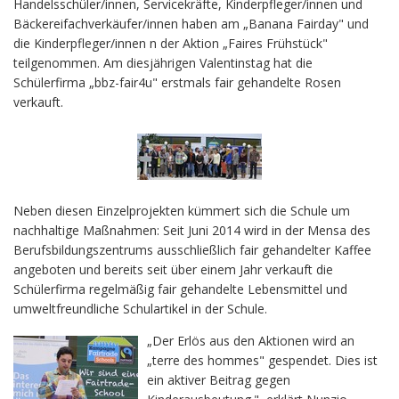
Handelsschüler/innen, Servicekräfte, Kinderpfleger/innen und
Bäckereifachverkäufer/innen haben am „Banana Fairday" und
die Kinderpfleger/innen n der Aktion „Faires Frühstück"
teilgenommen. Am diesjährigen Valentinstag hat die
Schülerfirma „bbz-fair4u" erstmals fair gehandelte Rosen
verkauft.
Neben diesen Einzelprojekten kümmert sich die Schule um
nachhaltige Maßnahmen: Seit Juni 2014 wird in der Mensa des
Berufsbildungszentrums ausschließlich fair gehandelter Kaffee
angeboten und bereits seit über einem Jahr verkauft die
Schülerfirma regelmäßig fair gehandelte Lebensmittel und
umweltfreundliche Schulartikel in der Schule.
„Der Erlös aus den Aktionen wird an
„terre des hommes" gespendet. Dies ist
ein aktiver Beitrag gegen