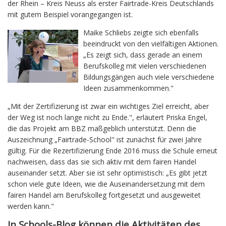
der Rhein – Kreis Neuss als erster Fairtrade-Kreis Deutschlands
mit gutem Beispiel vorangegangen ist.
Maike Schliebs zeigte sich ebenfalls
beeindruckt von den vielfältigen Aktionen.
„Es zeigt sich, dass gerade an einem
Berufskolleg mit vielen verschiedenen
Bildungsgängen auch viele verschiedene
Ideen zusammenkommen."
„Mit der Zertifizierung ist zwar ein wichtiges Ziel erreicht, aber
der Weg ist noch lange nicht zu Ende.", erläutert Priska Engel,
die das Projekt am BBZ maßgeblich unterstützt. Denn die
Auszeichnung „Fairtrade-School" ist zunächst für zwei Jahre
gültig. Für die Rezertifizierung Ende 2016 muss die Schule erneut
nachweisen, dass das sie sich aktiv mit dem fairen Handel
auseinander setzt. Aber sie ist sehr optimistisch: „Es gibt jetzt
schon viele gute Ideen, wie die Auseinandersetzung mit dem
fairen Handel am Berufskolleg fortgesetzt und ausgeweitet
werden kann."
In Schools-Blog können die Aktivitäten des