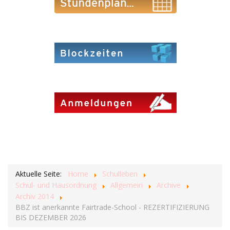
Aktuelle Seite:
Home
Schulleben
Schul- und Hausordnung
Allgemein
Archive
Archiv 2014
BBZ ist anerkannte Fairtrade-School - REZERTIFIZIERUNG
BIS DEZEMBER 2026