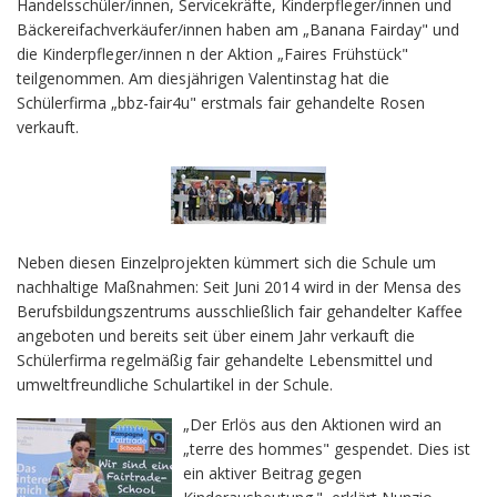
Handelsschüler/innen, Servicekräfte, Kinderpfleger/innen und
Bäckereifachverkäufer/innen haben am „Banana Fairday" und
die Kinderpfleger/innen n der Aktion „Faires Frühstück"
teilgenommen. Am diesjährigen Valentinstag hat die
Schülerfirma „bbz-fair4u" erstmals fair gehandelte Rosen
verkauft.
Neben diesen Einzelprojekten kümmert sich die Schule um
nachhaltige Maßnahmen: Seit Juni 2014 wird in der Mensa des
Berufsbildungszentrums ausschließlich fair gehandelter Kaffee
angeboten und bereits seit über einem Jahr verkauft die
Schülerfirma regelmäßig fair gehandelte Lebensmittel und
umweltfreundliche Schulartikel in der Schule.
„Der Erlös aus den Aktionen wird an
„terre des hommes" gespendet. Dies ist
ein aktiver Beitrag gegen