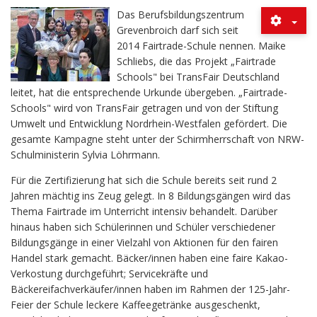
Das Berufsbildungszentrum
Grevenbroich darf sich seit
2014 Fairtrade-Schule nennen. Maike
Schliebs, die das Projekt „Fairtrade
Schools" bei TransFair Deutschland
leitet, hat die entsprechende Urkunde übergeben. „Fairtrade-
Schools" wird von TransFair getragen und von der Stiftung
Umwelt und Entwicklung Nordrhein-Westfalen gefördert. Die
gesamte Kampagne steht unter der Schirmherrschaft von NRW-
Schulministerin Sylvia Löhrmann.
Für die Zertifizierung hat sich die Schule bereits seit rund 2
Jahren mächtig ins Zeug gelegt. In 8 Bildungsgängen wird das
Thema Fairtrade im Unterricht intensiv behandelt. Darüber
hinaus haben sich Schülerinnen und Schüler verschiedener
Bildungsgänge in einer Vielzahl von Aktionen für den fairen
Handel stark gemacht. Bäcker/innen haben eine faire Kakao-
Verkostung durchgeführt; Servicekräfte und
Bäckereifachverkäufer/innen haben im Rahmen der 125-Jahr-
Feier der Schule leckere Kaffeegetränke ausgeschenkt,