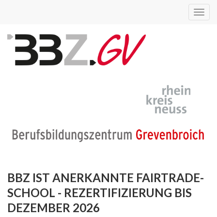
Toggl
navig
BBZ IST ANERKANNTE FAIRTRADE-
SCHOOL - REZERTIFIZIERUNG BIS
DEZEMBER 2026