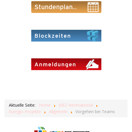
Aktuelle Seite:
Home
BBZ-International
Euregio-Projekte
Allgemein
Vorgehen bei Teams