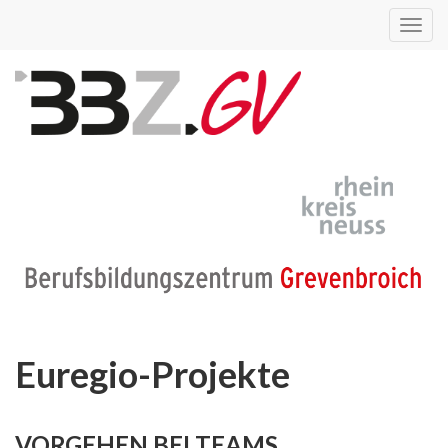
Toggl
navig
Euregio-Projekte
VORGEHEN BEI TEAMS