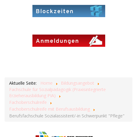
Aktuelle Seite:
Home
Bildungsangebot
Fachschule für Sozialpädagogik (Praxisintegrierte
Erzieherausbildung PIA)
Fachoberschulreife
Fachoberschulreife mit Berufsausbildung
Berufsfachschule Sozialassistent/-in Schwerpunkt "Pflege"