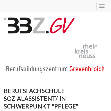
Toggl
navig
BERUFSFACHSCHULE
SOZIALASSISTENT/-IN
SCHWERPUNKT "PFLEGE"