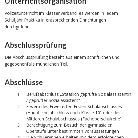
Unterrichtsorganisation
Vollzeitunterricht im Klassenverband; es werden in jedem
Schuljahr Praktika in entsprechenden Einrichtungen
durchgeführt.
Abschlussprüfung
Die Abschlussprüfung besteht aus einem schriftlichen und
gegebenenfalls mündlichen Teil.
Abschlüsse
Berufsabschluss „Staatlich geprüfte Sozialassistentin
/ geprüfter Sozialassistent"
Erwerb des Erweiterten Ersten Schulabschlusses
(Hauptschulabschluss nach Klasse 10) oder des
Mittleren Schulabschlusses (Fachoberschulreife)
Berechtigung zum Besuch der gymnasialen
Oberstufe unter bestimmten Voraussetzungen
Die Schüler/innen erhalten mit dem erfolgreichen