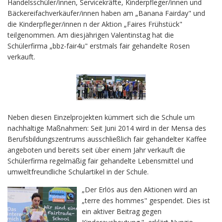
Handelsschüler/innen, Servicekräfte, Kinderpfleger/innen und
Bäckereifachverkäufer/innen haben am „Banana Fairday" und
die Kinderpfleger/innen n der Aktion „Faires Frühstück"
teilgenommen. Am diesjährigen Valentinstag hat die
Schülerfirma „bbz-fair4u" erstmals fair gehandelte Rosen
verkauft.
Neben diesen Einzelprojekten kümmert sich die Schule um
nachhaltige Maßnahmen: Seit Juni 2014 wird in der Mensa des
Berufsbildungszentrums ausschließlich fair gehandelter Kaffee
angeboten und bereits seit über einem Jahr verkauft die
Schülerfirma regelmäßig fair gehandelte Lebensmittel und
umweltfreundliche Schulartikel in der Schule.
„Der Erlös aus den Aktionen wird an
„terre des hommes" gespendet. Dies ist
ein aktiver Beitrag gegen