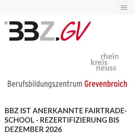
Toggl
navig
BBZ IST ANERKANNTE FAIRTRADE-
SCHOOL - REZERTIFIZIERUNG BIS
DEZEMBER 2026