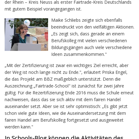
der Rhein – Kreis Neuss als erster Fairtrade-Kreis Deutschlands
mit gutem Beispiel vorangegangen ist.
Maike Schliebs zeigte sich ebenfalls
beeindruckt von den vielfältigen Aktionen.
„Es zeigt sich, dass gerade an einem
Berufskolleg mit vielen verschiedenen
Bildungsgängen auch viele verschiedene
Ideen zusammenkommen."
„Mit der Zertifizierung ist zwar ein wichtiges Ziel erreicht, aber
der Weg ist noch lange nicht zu Ende.", erläutert Priska Engel,
die das Projekt am BBZ maßgeblich unterstützt. Denn die
Auszeichnung „Fairtrade-School" ist zunächst für zwei Jahre
gültig. Für die Rezertifizierung Ende 2016 muss die Schule erneut
nachweisen, dass das sie sich aktiv mit dem fairen Handel
auseinander setzt. Aber sie ist sehr optimistisch: „Es gibt jetzt
schon viele gute Ideen, wie die Auseinandersetzung mit dem
fairen Handel am Berufskolleg fortgesetzt und ausgeweitet
werden kann."
In Schools-Blog können die Aktivitäten des