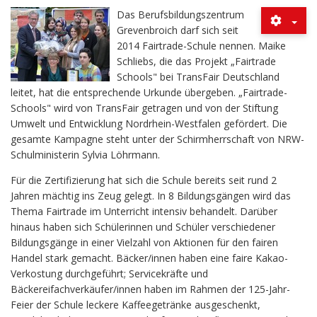
Das Berufsbildungszentrum
Grevenbroich darf sich seit
2014 Fairtrade-Schule nennen. Maike
Schliebs, die das Projekt „Fairtrade
Schools" bei TransFair Deutschland
leitet, hat die entsprechende Urkunde übergeben. „Fairtrade-
Schools" wird von TransFair getragen und von der Stiftung
Umwelt und Entwicklung Nordrhein-Westfalen gefördert. Die
gesamte Kampagne steht unter der Schirmherrschaft von NRW-
Schulministerin Sylvia Löhrmann.
Für die Zertifizierung hat sich die Schule bereits seit rund 2
Jahren mächtig ins Zeug gelegt. In 8 Bildungsgängen wird das
Thema Fairtrade im Unterricht intensiv behandelt. Darüber
hinaus haben sich Schülerinnen und Schüler verschiedener
Bildungsgänge in einer Vielzahl von Aktionen für den fairen
Handel stark gemacht. Bäcker/innen haben eine faire Kakao-
Verkostung durchgeführt; Servicekräfte und
Bäckereifachverkäufer/innen haben im Rahmen der 125-Jahr-
Feier der Schule leckere Kaffeegetränke ausgeschenkt,