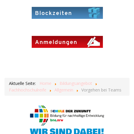
Aktuelle Seite:
Home
Bildungsangebot
Fachhochschulreife
Allgemein
Vorgehen bei Teams