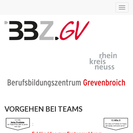
Toggl
navig
VORGEHEN BEI TEAMS
: