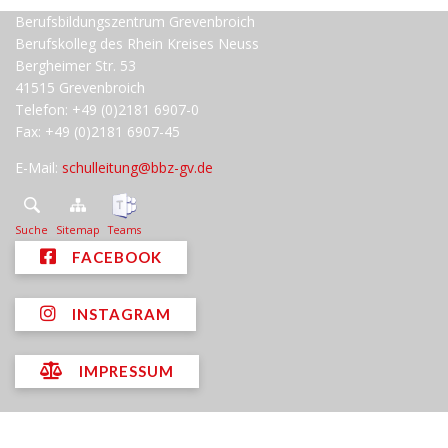
Berufsbildungszentrum Grevenbroich
Berufskolleg des Rhein Kreises Neuss
Bergheimer Str. 53
41515 Grevenbroich
Telefon: +49 (0)2181 6907-0
Fax: +49 (0)2181 6907-45
E-Mail:
schulleitung@bbz-gv.de
Suche
Sitemap
Teams
FACEBOOK
INSTAGRAM
IMPRESSUM