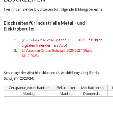
Hier finden Sie die Blockzeiten für folgende Bildungsbereiche:
Blockzeiten für Industrielle Metall- und
Elektroberufe:
(Stand 16.05.2025)
(
für Ihren
Schulja
hr 2025/2026
digitalen Kalender
- als
Abo
)
Vorschlag für das Schuljahr 2026/2027 (Stand:
13.12.2025)
Schultage der Abschlussklassen (4. Ausbildungsjahr) für das
Schuljahr 2023/24:
Zerspanungsmechaniker
Elektroniker
Mechatroniker
Montag
Montag
Donnerstag
-
-