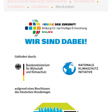
Berufsschule Nahrung/ Gastronomie
Köchin/Koch
Schulleben
Schulleben
Blockzeiten