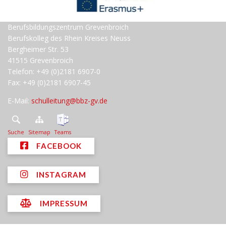
Berufsbildungszentrum Grevenbroich
Berufskolleg des Rhein Kreises Neuss
Bergheimer Str. 53
41515 Grevenbroich
Telefon: +49 (0)2181 6907-0
Fax: +49 (0)2181 6907-45
E-Mail:
schulleitung@bbz-gv.de
Suche
Sitemap
Teams
FACEBOOK
INSTAGRAM
IMPRESSUM