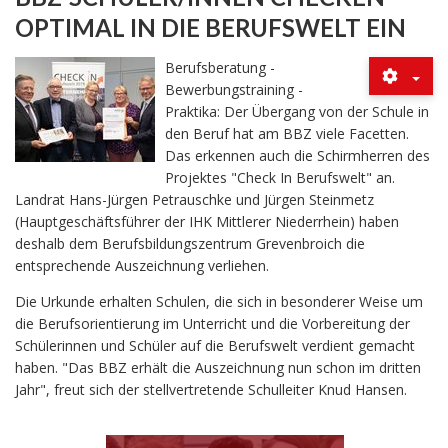
OPTIMAL IN DIE BERUFSWELT EIN
Berufsberatung -
Bewerbungstraining -
Praktika: Der Übergang von der Schule in
den Beruf hat am BBZ viele Facetten.
Das erkennen auch die Schirmherren des
Projektes "Check In Berufswelt" an.
Landrat Hans-Jürgen Petrauschke und Jürgen Steinmetz
(Hauptgeschäftsführer der IHK Mittlerer Niederrhein) haben
deshalb dem Berufsbildungszentrum Grevenbroich die
entsprechende Auszeichnung verliehen.
Die Urkunde erhalten Schulen, die sich in besonderer Weise um
die Berufsorientierung im Unterricht und die Vorbereitung der
Schülerinnen und Schüler auf die Berufswelt verdient gemacht
haben. "Das BBZ erhält die Auszeichnung nun schon im dritten
Jahr", freut sich der stellvertretende Schulleiter Knud Hansen.