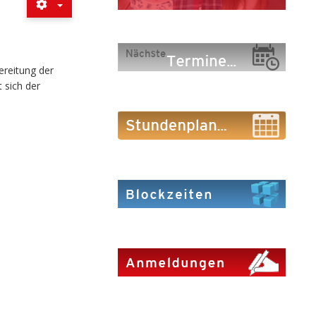
ereitung der
 sich der