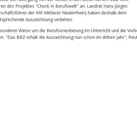
en des Projektes "Check In Berufswelt" an. Landrat Hans-Jürgen
schäftsführer der IHK Mittlerer Niederrhein) haben deshalb dem
tsprechende Auszeichnung verliehen.
esonderer Weise um die Berufsorientierung im Unterricht und die Vorb
. "Das BBZ erhält die Auszeichnung nun schon im dritten Jahr", freut