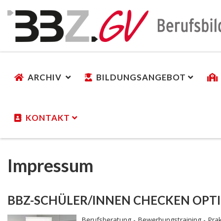
ARCHIV
BILDUNGSANGEBOT
KONTAKT
Impressum
BBZ-SCHÜLER/INNEN CHECKEN OPTIM
Berufsberatung - Bewerbungstraining - Prak