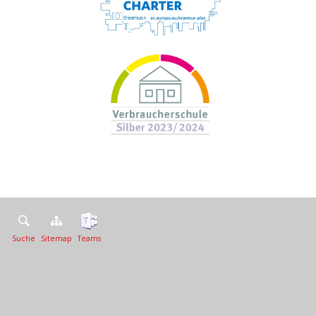
Suche
Sitemap
Teams