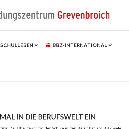
SCHULLEBEN
BBZ-INTERNATIONAL
AL IN DIE BERUFSWELT EIN
tika: Der Übergang von der Schule in den Beruf hat am BBZ viele