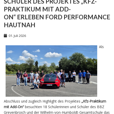
SCHÜLER DES PROJEKTES „KFZ-
PRAKTIKUM MIT ADD-
ON“ ERLEBEN FORD PERFORMANCE
HAUTNAH
01. Juli 2026
Als
Abschluss und zugleich Highlight des Projektes
„Kfz-Praktikum
mit Add-On“
besuchten 18 Schülerinnen und Schüler des BBZ
Grevenbroich und der Wilhelm-von-Humboldt-Gesamtschule das