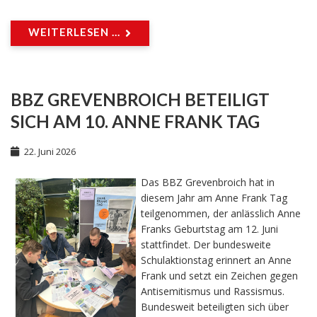
WEITERLESEN ...
BBZ GREVENBROICH BETEILIGT
SICH AM 10. ANNE FRANK TAG
22. Juni 2026
Das BBZ Grevenbroich hat in
diesem Jahr am Anne Frank Tag
teilgenommen, der anlässlich Anne
Franks Geburtstag am 12. Juni
stattfindet. Der bundesweite
Schulaktionstag erinnert an Anne
Frank und setzt ein Zeichen gegen
Antisemitismus und Rassismus.
Bundesweit beteiligten sich über