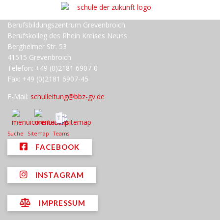
Berufsbildungszentrum Grevenbroich
Berufskolleg des Rhein Kreises Neuss
Bergheimer Str. 53
41515 Grevenbroich
Telefon: +49 (0)2181 6907-0
Fax: +49 (0)2181 6907-45
E-Mail:
schulleitung@bbz-gv.de
Suche
Sitemap
Teams
FACEBOOK
INSTAGRAM
IMPRESSUM