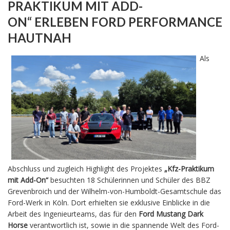
PRAKTIKUM MIT ADD-
ON“ ERLEBEN FORD PERFORMANCE
HAUTNAH
Als
Abschluss und zugleich Highlight des Projektes
„Kfz-Praktikum
mit Add-On“
besuchten 18 Schülerinnen und Schüler des BBZ
Grevenbroich und der Wilhelm-von-Humboldt-Gesamtschule das
Ford-Werk in Köln. Dort erhielten sie exklusive Einblicke in die
Arbeit des Ingenieurteams, das für den
Ford Mustang Dark
Horse
verantwortlich ist, sowie in die spannende Welt des Ford-