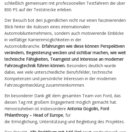
schließlich gemeinsam mit professionellen Testfahrern die über
800 PS auf der Teststrecke erleben.
Der Besuch bot den Jugendlichen nicht nur einen faszinierenden
Blick hinter die Kulissen eines internationalen
Automobilunternehmens, sondern auch motivierende Einblicke
in vielfältige Karrieremöglichkeiten in der
Automobilbranche.
Erfahrungen wie diese können Perspektiven
verändern, Begeisterung wecken und sichtbar machen, wie weit
technische Fähigkeiten, Teamgeist und Interesse an moderner
Fahrzeugtechnik führen können.
Besonders deutlich wurde
dabei, wie viele unterschiedliche Berufsfelder, technische
Kompetenzen und persönliche Interessen in der modernen
Fahrzeugentwicklung zusammenkommen.
Ein besonderer Dank gilt dem gesamten Team von Ford, das
diesen Tag mit großem Engagement möglich gemacht hat.
Hervorzuheben ist insbesondere
Antonia Gogolin, Ford
Philanthropy – Head of Europe
, für
die Ermöglichung, Unterstützung und Begleitung des Projektes.