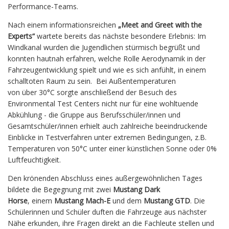
Performance-Teams.
Nach einem informationsreichen
„Meet and Greet with the
Experts“
wartete bereits das nächste besondere Erlebnis: Im
Windkanal wurden die Jugendlichen stürmisch begrüßt und
konnten hautnah erfahren, welche Rolle Aerodynamik in der
Fahrzeugentwicklung spielt und wie es sich anfühlt, in einem
schalltoten Raum zu sein. Bei Außentemperaturen
von über 30°C sorgte anschließend der Besuch des
Environmental Test Centers nicht nur für eine wohltuende
Abkühlung - die Gruppe aus Berufsschüler/innen und
Gesamtschüler/innen erhielt auch zahlreiche beeindruckende
Einblicke in Testverfahren unter extremen Bedingungen, z.B.
Temperaturen von 50°C unter einer künstlichen Sonne oder 0%
Luftfeuchtigkeit.
Den krönenden Abschluss eines außergewöhnlichen Tages
bildete die Begegnung mit zwei
Mustang Dark
Horse
, einem
Mustang Mach-E
und dem
Mustang GTD
. Die
Schülerinnen und Schüler duften die Fahrzeuge aus nächster
Nähe erkunden, ihre Fragen direkt an die Fachleute stellen und