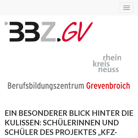
Toggl
navig
EIN BESONDERER BLICK HINTER DIE
KULISSEN: SCHÜLERINNEN UND
SCHÜLER DES PROJEKTES „KFZ-