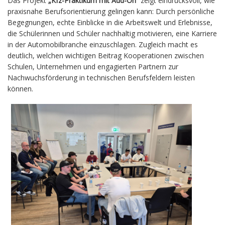
Das Projekt
„Kfz-Praktikum mit Add-On“
zeigt eindrucksvoll, wie
praxisnahe Berufsorientierung gelingen kann: Durch persönliche
Begegnungen, echte Einblicke in die Arbeitswelt und Erlebnisse,
die Schülerinnen und Schüler nachhaltig motivieren, eine Karriere
in der Automobilbranche einzuschlagen.
Zugleich macht es
deutlich, welchen wichtigen Beitrag Kooperationen zwischen
Schulen, Unternehmen und engagierten Partnern zur
Nachwuchsförderung in technischen Berufsfeldern leisten
können.