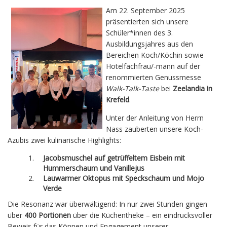
Am 22. September 2025
präsentierten sich unsere
Schüler*innen des 3.
Ausbildungsjahres aus den
Bereichen Koch/Köchin sowie
Hotelfachfrau/-mann auf der
renommierten Genussmesse
Walk-Talk-Taste
bei
Zeelandia in
Krefeld
.
Unter der Anleitung von Herrn
Nass zauberten unsere Koch-
Azubis zwei kulinarische Highlights:
Jacobsmuschel auf getrüffeltem Eisbein mit
Hummerschaum und Vanillejus
Lauwarmer Oktopus mit Speckschaum und Mojo
Verde
Die Resonanz war überwältigend: In nur zwei Stunden gingen
über
400 Portionen
über die Küchentheke – ein eindrucksvoller
Beweis für das Können und Engagement unserer