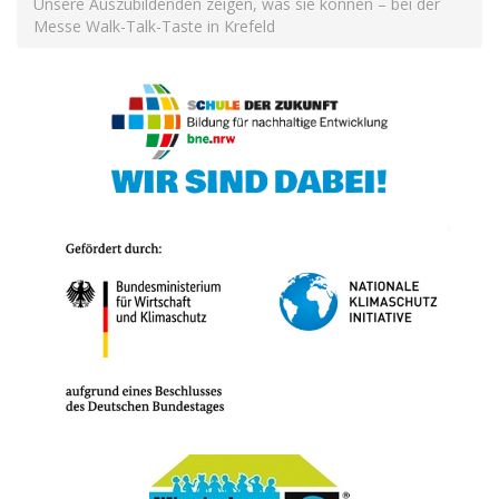
Unsere Auszubildenden zeigen, was sie können – bei der
Messe Walk-Talk-Taste in Krefeld