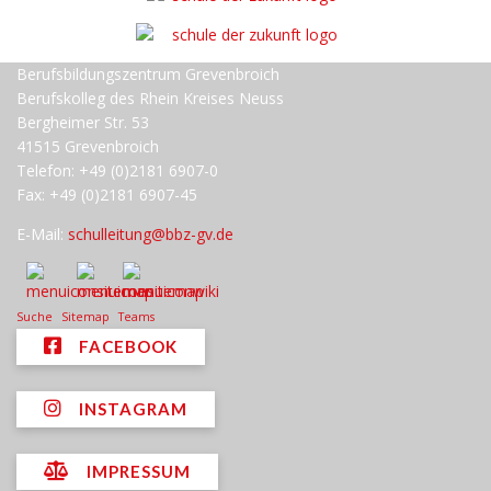
Berufsbildungszentrum Grevenbroich
Berufskolleg des Rhein Kreises Neuss
Bergheimer Str. 53
41515 Grevenbroich
Telefon: +49 (0)2181 6907-0
Fax: +49 (0)2181 6907-45
E-Mail:
schulleitung@bbz-gv.de
Suche
Sitemap
Teams
FACEBOOK
INSTAGRAM
IMPRESSUM