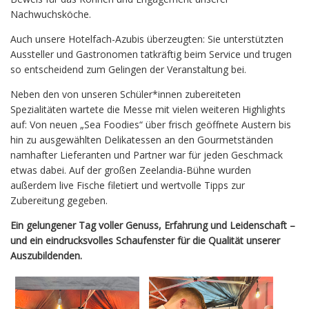
Nachwuchsköche.
Auch unsere Hotelfach-Azubis überzeugten: Sie unterstützten
Aussteller und Gastronomen tatkräftig beim Service und trugen
so entscheidend zum Gelingen der Veranstaltung bei.
Neben den von unseren Schüler*innen zubereiteten
Spezialitäten wartete die Messe mit vielen weiteren Highlights
auf: Von neuen „Sea Foodies“ über frisch geöffnete Austern bis
hin zu ausgewählten Delikatessen an den Gourmetständen
namhafter Lieferanten und Partner war für jeden Geschmack
etwas dabei. Auf der großen Zeelandia-Bühne wurden
außerdem live Fische filetiert und wertvolle Tipps zur
Zubereitung gegeben.
Ein gelungener Tag voller Genuss, Erfahrung und Leidenschaft –
und ein eindrucksvolles Schaufenster für die Qualität unserer
Auszubildenden.