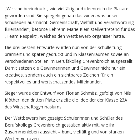
„Wir sind beeindruckt, wie vielfältig und ideenreich die Plakate
geworden sind. Sie spiegeln genau das wider, was unser
Schulleben ausmacht: Gemeinschaft, Vielfalt und Verantwortung
füreinander“, betonte Lehrerin Marie Klein stellvertretend für das
„Team Respekt“, welches den Wettbewerb organisier hatte.
Die drei besten Entwürfe wurden nun von der Schulleitung
prämiert und später gedruckt und in Klassenräumen sowie an
verschiedenen Stellen im Berufskolleg Grevenbroich ausgestellt.
Damit setzen die Gewinnerinnen und Gewinner nicht nur ein
kreatives, sondern auch ein sichtbares Zeichen für ein
respektvolles und wertschätzendes Miteinander.
Sieger wurde der Entwurf von Florian Schmitz, gefolgt von Nils
Klöther, den dritten Platz erzielte die Idee der der Klasse 23A
des Wirtschaftsgymnasiums.
Der Wettbewerb hat gezeigt: Schülerinnen und Schüler des
Berufskollegs Grevenbroich gestalten aktiv mit, wie ihr
Zusammenleben aussieht – bunt, vielfältig und von starken
Werten getragen.