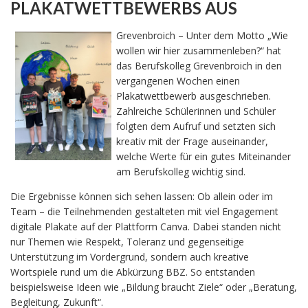
PLAKATWETTBEWERBS AUS
Grevenbroich – Unter dem Motto „Wie
wollen wir hier zusammenleben?“ hat
das Berufskolleg Grevenbroich in den
vergangenen Wochen einen
Plakatwettbewerb ausgeschrieben.
Zahlreiche Schülerinnen und Schüler
folgten dem Aufruf und setzten sich
kreativ mit der Frage auseinander,
welche Werte für ein gutes Miteinander
am Berufskolleg wichtig sind.
Die Ergebnisse können sich sehen lassen: Ob allein oder im
Team – die Teilnehmenden gestalteten mit viel Engagement
digitale Plakate auf der Plattform Canva. Dabei standen nicht
nur Themen wie Respekt, Toleranz und gegenseitige
Unterstützung im Vordergrund, sondern auch kreative
Wortspiele rund um die Abkürzung BBZ. So entstanden
beispielsweise Ideen wie „Bildung braucht Ziele“ oder „Beratung,
Begleitung, Zukunft“.