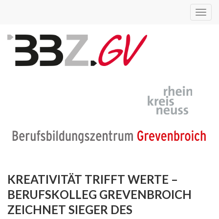
Toggl
navig
KREATIVITÄT TRIFFT WERTE –
BERUFSKOLLEG GREVENBROICH
ZEICHNET SIEGER DES