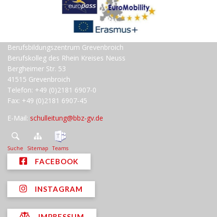
Berufsbildungszentrum Grevenbroich
Berufskolleg des Rhein Kreises Neuss
Bergheimer Str. 53
41515 Grevenbroich
Telefon: +49 (0)2181 6907-0
Fax: +49 (0)2181 6907-45
E-Mail:
schulleitung@bbz-gv.de
Suche
Sitemap
Teams
FACEBOOK
INSTAGRAM
IMPRESSUM