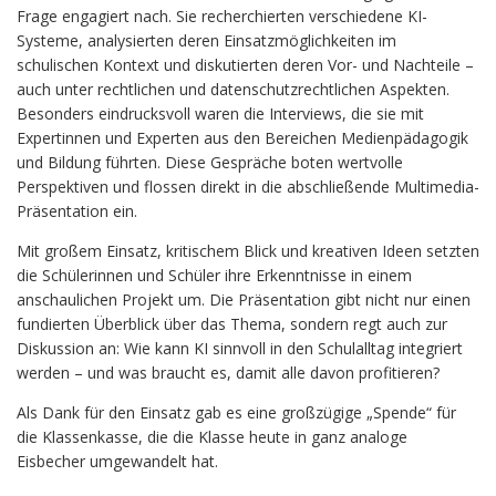
Frage engagiert nach. Sie recherchierten verschiedene KI-
Systeme, analysierten deren Einsatzmöglichkeiten im
schulischen Kontext und diskutierten deren Vor- und Nachteile –
auch unter rechtlichen und datenschutzrechtlichen Aspekten.
Besonders eindrucksvoll waren die Interviews, die sie mit
Expertinnen und Experten aus den Bereichen Medienpädagogik
und Bildung führten. Diese Gespräche boten wertvolle
Perspektiven und flossen direkt in die abschließende Multimedia-
Präsentation ein.
Mit großem Einsatz, kritischem Blick und kreativen Ideen setzten
die Schülerinnen und Schüler ihre Erkenntnisse in einem
anschaulichen Projekt um. Die Präsentation gibt nicht nur einen
fundierten Überblick über das Thema, sondern regt auch zur
Diskussion an: Wie kann KI sinnvoll in den Schulalltag integriert
werden – und was braucht es, damit alle davon profitieren?
Als Dank für den Einsatz gab es eine großzügige „Spende“ für
die Klassenkasse, die die Klasse heute in ganz analoge
Eisbecher umgewandelt hat.