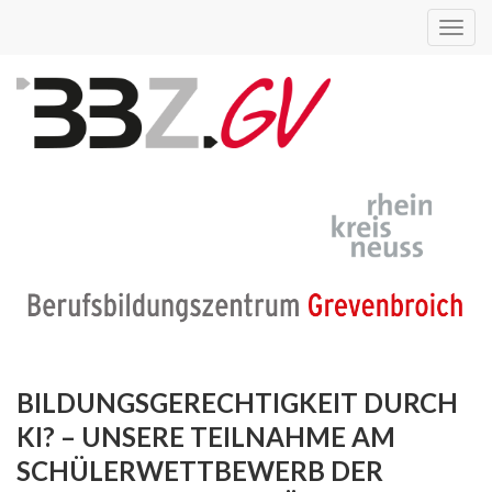
Toggl
navig
BILDUNGSGERECHTIGKEIT DURCH
KI? – UNSERE TEILNAHME AM
SCHÜLERWETTBEWERB DER