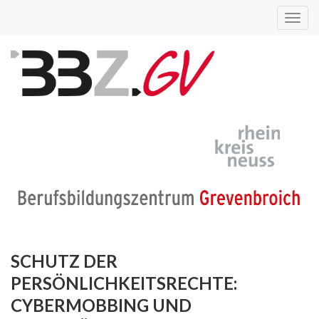
Toggl
navig
SCHUTZ DER
PERSÖNLICHKEITSRECHTE:
CYBERMOBBING UND