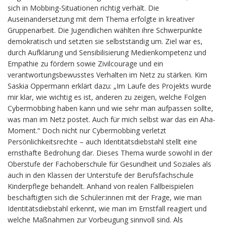
sich in Mobbing-Situationen richtig verhält. Die
Auseinandersetzung mit dem Thema erfolgte in kreativer
Gruppenarbeit. Die Jugendlichen wählten ihre Schwerpunkte
demokratisch und setzten sie selbstständig um. Ziel war es,
durch Aufklärung und Sensibilisierung Medienkompetenz und
Empathie zu fördern sowie Zivilcourage und ein
verantwortungsbewusstes Verhalten im Netz zu stärken. Kim
Saskia Oppermann erklärt dazu: „Im Laufe des Projekts wurde
mir klar, wie wichtig es ist, anderen zu zeigen, welche Folgen
Cybermobbing haben kann und wie sehr man aufpassen sollte,
was man im Netz postet. Auch für mich selbst war das ein Aha-
Moment.“ Doch nicht nur Cybermobbing verletzt
Persönlichkeitsrechte – auch Identitätsdiebstahl stellt eine
ernsthafte Bedrohung dar. Dieses Thema wurde sowohl in der
Oberstufe der Fachoberschule für Gesundheit und Soziales als
auch in den Klassen der Unterstufe der Berufsfachschule
Kinderpflege behandelt. Anhand von realen Fallbeispielen
beschäftigten sich die Schüler:innen mit der Frage, wie man
Identitätsdiebstahl erkennt, wie man im Ernstfall reagiert und
welche Maßnahmen zur Vorbeugung sinnvoll sind. Als