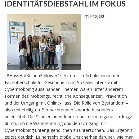
IDENTITÄTSDIEBSTAHL IM FOKUS
Im Projekt
„#HassHatKeinenFollower“ setzten sich Schüler:innen der
Fachoberschule für Gesundheit und Soziales intensiv mit
Cybermobbing auseinander. Themen waren unter anderem
Formen des Mobbings, rechtliche Konsequenzen, Prävention
und der Umgang mit Online-Hass. Die Rolle von Bystandern –
also unbeteiligten Beobachtenden – wurde besonders
beleuchtet. Die Schüler:innen führten auch eine eigene Umfrage
durch, um die Wahrnehmung und den Umgang mit
Cybermobbing unter Jugendlichen zu untersuchen. Das Ergebnis
zeigte deutlich: Es herrscht große Unsicherheit darüber, wie man