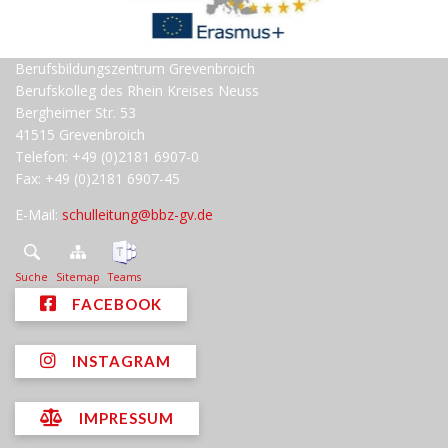
Berufsbildungszentrum Grevenbroich
Berufskolleg des Rhein Kreises Neuss
Bergheimer Str. 53
41515 Grevenbroich
Telefon: +49 (0)2181 6907-0
Fax: +49 (0)2181 6907-45
E-Mail:
schulleitung@bbz-gv.de
Suche
Sitemap
Teams
FACEBOOK
INSTAGRAM
IMPRESSUM