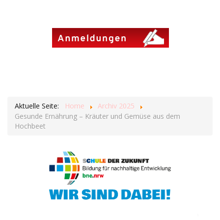
Aktuelle Seite:
Home
Archiv 2025
Gesunde Ernährung – Kräuter und Gemüse aus dem
Hochbeet