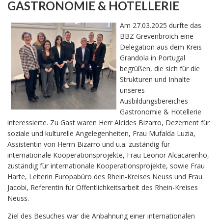
GASTRONOMIE & HOTELLERIE
Am 27.03.2025 durfte das
BBZ Grevenbroich eine
Delegation aus dem Kreis
Grandola in Portugal
begrüßen, die sich für die
Strukturen und Inhalte
unseres
Ausbildungsbereiches
Gastronomie & Hotellerie
interessierte. Zu Gast waren Herr Alcides Bizarro, Dezernent für
soziale und kulturelle Angelegenheiten, Frau Mufalda Luzia,
Assistentin von Herrn Bizarro und u.a. zuständig für
internationale Kooperationsprojekte, Frau Leonor Alcacarenho,
zuständig für internationale Kooperationsprojekte, sowie Frau
Harte, Leiterin Europabüro des Rhein-Kreises Neuss und Frau
Jacobi, Referentin für Öffentlichkeitsarbeit des Rhein-Kreises
Neuss.
Ziel des Besuches war die Anbahnung einer internationalen