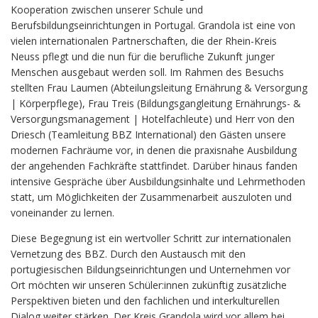
Kooperation zwischen unserer Schule und
Berufsbildungseinrichtungen in Portugal. Grandola ist eine von
vielen internationalen Partnerschaften, die der Rhein-Kreis
Neuss pflegt und die nun für die berufliche Zukunft junger
Menschen ausgebaut werden soll. Im Rahmen des Besuchs
stellten Frau Laumen (Abteilungsleitung Ernährung & Versorgung
| Körperpflege), Frau Treis (Bildungsgangleitung Ernährungs- &
Versorgungsmanagement | Hotelfachleute) und Herr von den
Driesch (Teamleitung BBZ International) den Gästen unsere
modernen Fachräume vor, in denen die praxisnahe Ausbildung
der angehenden Fachkräfte stattfindet. Darüber hinaus fanden
intensive Gespräche über Ausbildungsinhalte und Lehrmethoden
statt, um Möglichkeiten der Zusammenarbeit auszuloten und
voneinander zu lernen.
Diese Begegnung ist ein wertvoller Schritt zur internationalen
Vernetzung des BBZ. Durch den Austausch mit den
portugiesischen Bildungseinrichtungen und Unternehmen vor
Ort möchten wir unseren Schüler:innen zukünftig zusätzliche
Perspektiven bieten und den fachlichen und interkulturellen
Dialog weiter stärken. Der Kreis Grandola wird vor allem bei