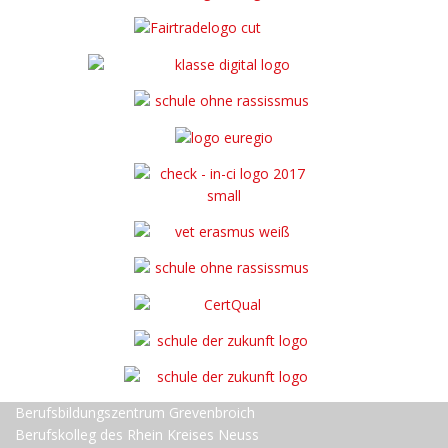
Berufsbildungszentrum Grevenbroich
Berufskolleg des Rhein Kreises Neuss