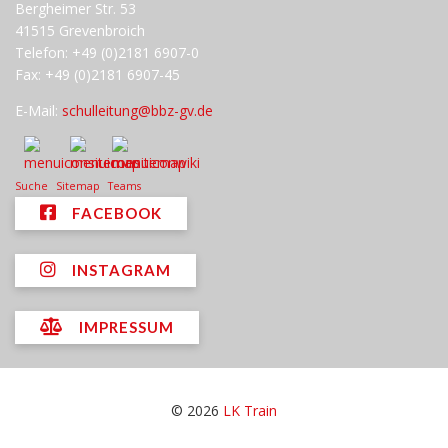
Bergheimer Str. 53
41515 Grevenbroich
Telefon: +49 (0)2181 6907-0
Fax: +49 (0)2181 6907-45
E-Mail:
schulleitung@bbz-gv.de
Suche
Sitemap
Teams
FACEBOOK
INSTAGRAM
IMPRESSUM
© 2026
LK Train