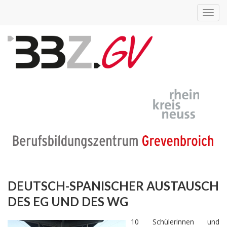
Toggl
navig
DEUTSCH-SPANISCHER AUSTAUSCH
DES EG UND DES WG
10 Schülerinnen und