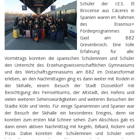
Schüler der I.E.S. El
Brocense aus Cáceres in
Spanien waren im Rahmen
des Erasmus+
Förderprogrammes zu
Gast am BBZ
Grevenbroich. Eine tolle
Erfahrung für alle:
Vormittags konnten die spanischen Schülerinnen und Schüler
den Unterricht des Erziehungswissenschaftlichen Gymnasiums
und des Wirtschaftsgymnasiums am BBZ im Distanzformat
erleben, an den Nachmittagen ging es dann weiter mit Rodeln in
der Skihalle, einem Besuch der Stadt Düsseldorf mit
Besichtigung des Fernsehturms, der Altstadt, des Hafens und
vielen weiteren Sehenswürdigkeiten und weiteren Besuchen der
Städte Köln und Venlo. Für einige Spanierinnen und Spanier war
der Besuch der Skihalle ein besonderes Ereignis, denn sie
konnten zum ersten Mal Schnee sehen. Zum Abschluss gab es
dann einen aktiven Nachmittag mit Kegeln, Billiard, Kickern und
Pizza. Dabei konnten die Schülerinnen und Schüler vom