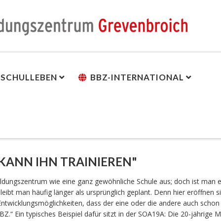
SCHULLEBEN
BBZ-INTERNATIONAL
 KANN IHN TRAINIEREN"
ildungszentrum wie eine ganz gewöhnliche Schule aus; doch ist man 
ibt man häufig länger als ursprünglich geplant. Denn hier eröffnen s
Entwicklungsmöglichkeiten, dass der eine oder die andere auch scho
.“ Ein typisches Beispiel dafür sitzt in der SOA19A: Die 20-jährige M