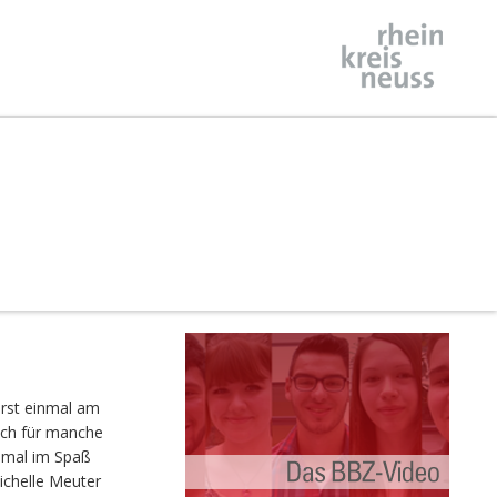
erst einmal am
ich für manche
n mal im Spaß
ichelle Meuter