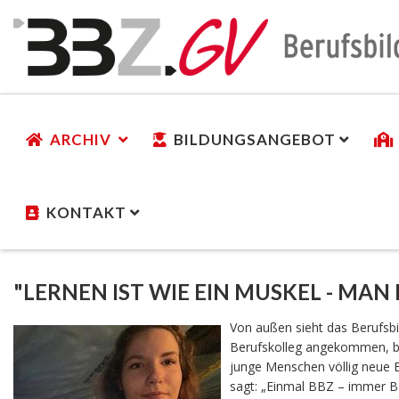
ARCHIV
BILDUNGSANGEBOT
KONTAKT
"LERNEN IST WIE EIN MUSKEL - MAN
Von außen sieht das Berufsb
Berufskolleg angekommen, ble
junge Menschen völlig neue 
sagt: „Einmal BBZ – immer BBZ