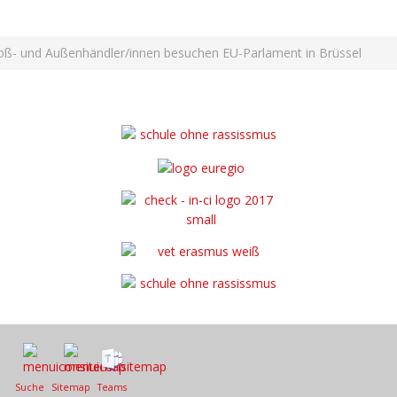
oß- und Außenhändler/innen besuchen EU-Parlament in Brüssel
Suche
Sitemap
Teams