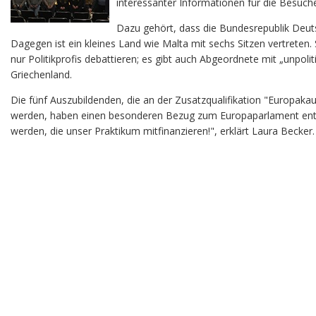
interessanter Informationen für die Besuch
Dazu gehört, dass die Bundesrepublik Deuts
Dagegen ist ein kleines Land wie Malta mit sechs Sitzen vertrete
nur Politikprofis debattieren; es gibt auch Abgeordnete mit „unpo
Griechenland.
Die fünf Auszubildenden, die an der Zusatzqualifikation "Europakau
werden, haben einen besonderen Bezug zum Europaparlament entde
werden, die unser Praktikum mitfinanzieren!", erklärt Laura Becker.