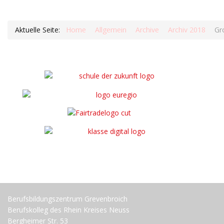
Aktuelle Seite:
Home
Allgemein
Archive
Archiv 2018
Gr
Berufsbildungszentrum Grevenbroich
Berufskolleg des Rhein Kreises Neuss
Bergheimer Str. 53