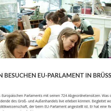
N BESUCHEN EU-PARLAMENT IN BRÜS
es Europäischen Parlaments mit seinen 724 Abgeordnetensitzen. Was 
ende des Groß- und Außenhandels live erleben können. Begleitet wo
tikwissenschaft, der beim EU-Parlament angestellt ist. Er hat eine R