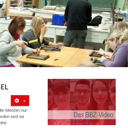
SEL
die Meisten nur
rden sind sie
eihe