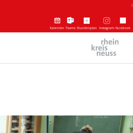
Kalender
Teams
Stundenplan
Instagram
facebook