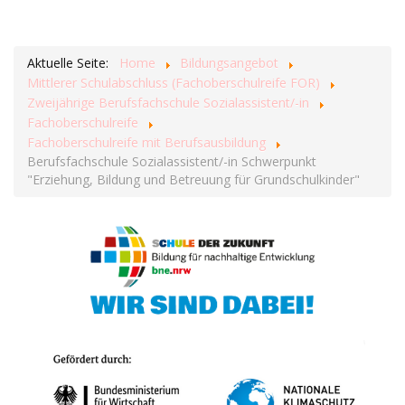
Aktuelle Seite:
Home
Bildungsangebot
Mittlerer Schulabschluss (Fachoberschulreife FOR)
Zweijährige Berufsfachschule Sozialassistent/-in
Fachoberschulreife
Fachoberschulreife mit Berufsausbildung
Berufsfachschule Sozialassistent/-in Schwerpunkt
"Erziehung, Bildung und Betreuung für Grundschulkinder"