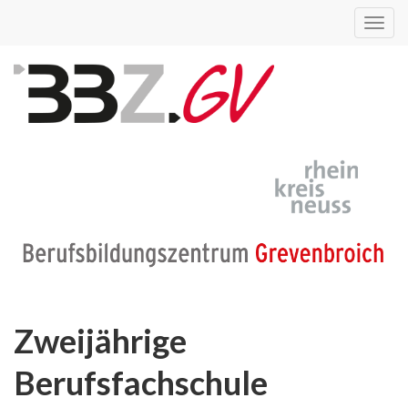
Toggl
navig
Zweijährige
Berufsfachschule