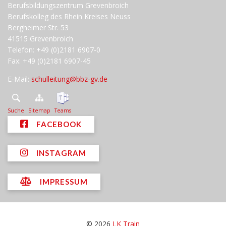
Berufsbildungszentrum Grevenbroich
Berufskolleg des Rhein Kreises Neuss
Bergheimer Str. 53
41515 Grevenbroich
Telefon: +49 (0)2181 6907-0
Fax: +49 (0)2181 6907-45
E-Mail:
schulleitung@bbz-gv.de
Suche
Sitemap
Teams
FACEBOOK
INSTAGRAM
IMPRESSUM
© 2026
LK Train