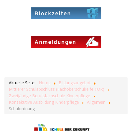
Aktuelle Seite:
Home
Bildungsangebot
Mittlerer Schulabschluss (Fachoberschulreife FOR)
Zweijährige Berufsfachschule Kinderpflege
Konsekutive Ausbildung Kinderpflege
Allgemein
Schulordnung