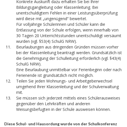
Konkrete Auskunft dazu erhalten Sie bei Ihrer
Bildungsgangleitung oder Klassenleitung. Bei
unentschuldigtem Fehlen in einer Leistungsüberprüfung
wird diese mit „ungenügend“ bewertet.
Für volljährige Schülerinnen und Schüler kann die
Entlassung von der Schule erfolgen, wenn innerhalb von
30 Tagen 20 Unterrichtsstunden unentschuldigt versäumt
wurden (vgl. §53(4) SchulG NRW).
Beurlaubungen aus dringenden Gründen müssen vorher
bei der Klassenleitung beantragt werden. Grundsätzlich ist
die Genehmigung der Schulleitung erforderlich (vgl. §43(4)
SchulG NRW).
Eine Beurlaubung unmittelbar vor Ferienbeginn oder nach
Ferienende ist grundsätzlich nicht möglich.
Teilen Sie jeden Wohnungs- und Arbeitgeberwechsel
umgehend Ihrer Klassenleitung und der Schulverwaltung
mit.
Sie müssen sich jederzeit mittels eines Schülerausweises
gegenüber den Lehrkräften und anderen
Weisungsbefugten in der Schule ausweisen können.
Diese Schul- und Hausordung wurde von der Schulkonferenz