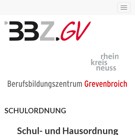
Toggl
navig
SCHULORDNUNG
Schul- und Hausordnung