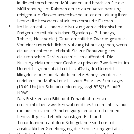
in die entsprechenden Mülltonnen und beachten Sie die
Mülltrennung. Im Rahmen der sozialen Verantwortung
reinigen alle Klassen abwechselnd unter der Leitung ihrer
Lehrkräfte besonders stark verschmutzte Flächen.
Im Unterricht ist Ihnen die Nutzung von elektronischen
Endgeräten mit akustischen Signalen (z. B. Handys,
Tablets, Notebooks) für unterrichtliche Zwecke gestattet.
Von einer unterrichtlichen Nutzung ist auszugehen, wenn
die unterrichtende Lehrkraft Sie zur Benutzung des
elektronischen Geräts ausdrücklich auffordert. Die
Nutzung elektronischer Geräte zu privaten Zwecken ist im
Unterricht grundsätzlich nicht zulässig. Im Unterricht
klingelnde oder unerlaubt benutzte Handys werden als
erzieherische Maßnahme bis zum Ende des Schultages
(15:00 Uhr) im Schulbüro hinterlegt (vgl. §53(2) SchulG
NRW).
Das Erstellen von Bild- und Tonaufnahmen zu
unterrichtlichen Zwecken während des Unterrichts ist nur
mit ausdrücklicher Genehmigung der unterrichtenden
Lehrkraft gestattet. Alle sonstigen Bild- und
Tonaufnahmen auf dem Schulgelände sind nur mit
ausdrücklicher Genehmigung der Schulleitung gestattet.