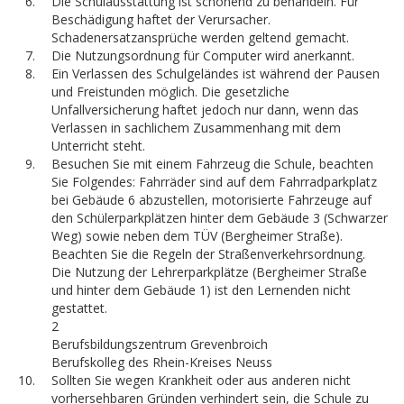
Die Schulausstattung ist schonend zu behandeln. Für
Beschädigung haftet der Verursacher.
Schadenersatzansprüche werden geltend gemacht.
Die Nutzungsordnung für Computer wird anerkannt.
Ein Verlassen des Schulgeländes ist während der Pausen
und Freistunden möglich. Die gesetzliche
Unfallversicherung haftet jedoch nur dann, wenn das
Verlassen in sachlichem Zusammenhang mit dem
Unterricht steht.
Besuchen Sie mit einem Fahrzeug die Schule, beachten
Sie Folgendes: Fahrräder sind auf dem Fahrradparkplatz
bei Gebäude 6 abzustellen, motorisierte Fahrzeuge auf
den Schülerparkplätzen hinter dem Gebäude 3 (Schwarzer
Weg) sowie neben dem TÜV (Bergheimer Straße).
Beachten Sie die Regeln der Straßenverkehrsordnung.
Die Nutzung der Lehrerparkplätze (Bergheimer Straße
und hinter dem Gebäude 1) ist den Lernenden nicht
gestattet.
2
Berufsbildungszentrum Grevenbroich
Berufskolleg des Rhein-Kreises Neuss
Sollten Sie wegen Krankheit oder aus anderen nicht
vorhersehbaren Gründen verhindert sein, die Schule zu