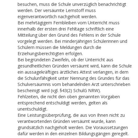
besuchen, muss die Schule unverzüglich benachrichtigt
werden. Der versäumte Lernstoff muss
eigenverantwortlich nachgeholt werden.
Bei mehrtägigem Fernbleiben vom Unterricht muss
innerhalb der ersten drei Fehltage schriftlich eine
Mitteilung über den Grund des Fehlens in der Schule
vorgelegt werden. Bei minderjährigen Schülerinnen und
Schülern müssen die Meldungen durch die
Erziehungsberechtigten erfolgen.
Bei begründeten Zweifeln, ob der Unterricht aus
gesundheitlichen Gründen versäumt wird, kann die Schule
ein aussagekräftiges ärztliches Attest verlangen, in dem
die Schulunfähigkeit unter Nennung des Grundes für das
Schulversäumnis vom behandelnden Arzt unterschrieben
bescheinigt wird (vgl. §43(2) SchulG NRW).
Fehlzeiten, die nicht den oben genannten Vorgaben
entsprechend entschuldigt werden, gelten als
unentschuldigt.
Eine Leistungsüberprüfung, die aus von Ihnen nicht zu
verantwortenden Gründen versäumt wurde, kann
grundsätzlich nachgeholt werden. Die Voraussetzungen
dafür werden in den einzelnen Bildungsgängen geregelt.