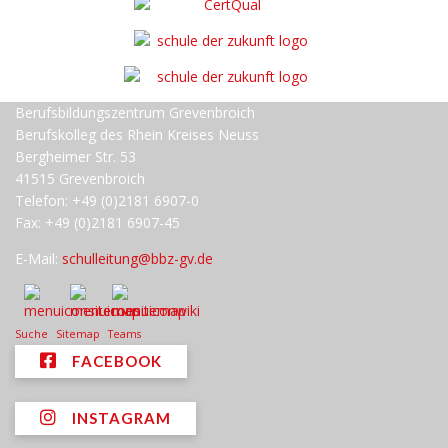
Berufsbildungszentrum Grevenbroich
Berufskolleg des Rhein Kreises Neuss
Bergheimer Str. 53
41515 Grevenbroich
Telefon: +49 (0)2181 6907-0
Fax: +49 (0)2181 6907-45
E-Mail:
schulleitung@bbz-gv.de
Suche
Sitemap
Teams
FACEBOOK
INSTAGRAM