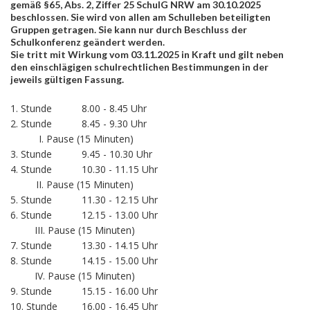
gemäß §65, Abs. 2, Ziffer 25 SchulG NRW am 30.10.2025
beschlossen. Sie wird von allen am Schulleben beteiligten
Gruppen getragen. Sie kann nur durch Beschluss der
Schulkonferenz geändert werden.
Sie tritt mit Wirkung vom 03.11.2025 in Kraft und gilt neben
den einschlägigen schulrechtlichen Bestimmungen in der
jeweils gültigen Fassung.
1. Stunde
8.00 - 8.45 Uhr
2. Stunde
8.45 - 9.30 Uhr
I. Pause (15 Minuten)
3. Stunde
9.45 - 10.30 Uhr
4. Stunde
10.30 - 11.15 Uhr
II. Pause (15 Minuten)
5. Stunde
11.30 - 12.15 Uhr
6. Stunde
12.15 - 13.00 Uhr
III. Pause (15 Minuten)
7. Stunde
13.30 - 14.15 Uhr
8. Stunde
14.15 - 15.00 Uhr
IV. Pause (15 Minuten)
9. Stunde
15.15 - 16.00 Uhr
10. Stunde
16.00 - 16.45 Uhr