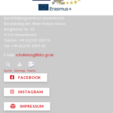
Berufsbildungszentrum Grevenbroich
Berufskolleg des Rhein Kreises Neuss
Bergheimer Str. 53
41515 Grevenbroich
Telefon: +49 (0)2181 6907-0
Fax: +49 (0)2181 6907-45
E-Mail:
schulleitung@bbz-gv.de
Suche
Sitemap
Teams
FACEBOOK
INSTAGRAM
IMPRESSUM