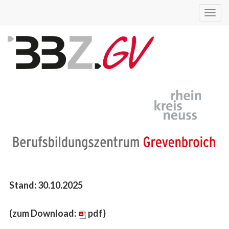
Toggl
navig
Stand: 30.10.2025
(
zum Download:
pdf
)