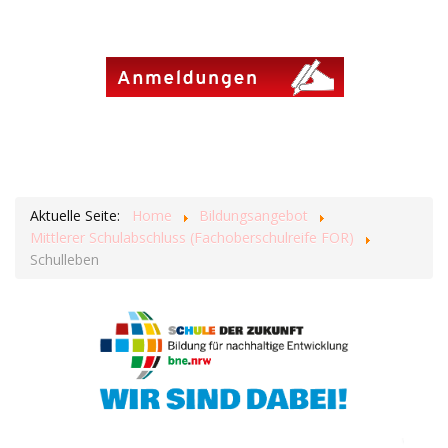
Aktuelle Seite:
Home
Bildungsangebot
Mittlerer Schulabschluss (Fachoberschulreife FOR)
Schulleben