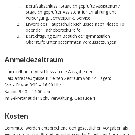
Berufsabschluss „Staatlich geprüfte Assistentin /
Staatlich geprüfter Assistent für Ernährung und
Versorgung, Schwerpunkt Service"
Erwerb des Hauptschulabschlusses nach Klasse 10
oder der Fachoberschulreife
Berechtigung zum Besuch der gymnasialen
Oberstufe unter bestimmten Voraussetzungen
Anmeldezeitraum
Unmittelbar im Anschluss an die Ausgabe der
Halbjahreszeugnisse für einen Zeitraum von 14 Tagen:
Mo – Fr von 8:00 – 16:00 Uhr
Sa von 9:00 – 11:00 Uhr
im Sekretariat der Schulverwaltung, Gebäude 1
Kosten
Lernmittel werden entsprechend den gesetzlichen Vorgaben als
Eigenanteil beschafft und befristet von der Schule zur Verfügung