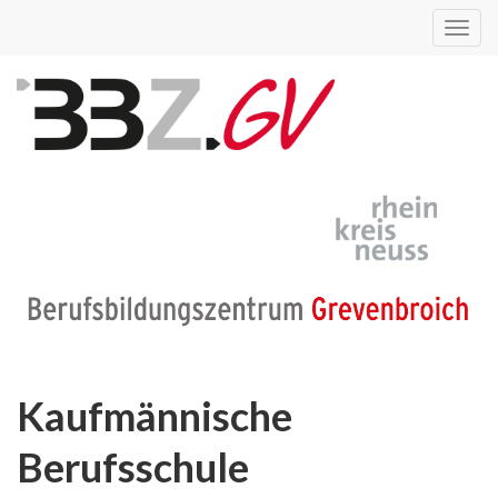
Toggl
navig
Kaufmännische
Berufsschule