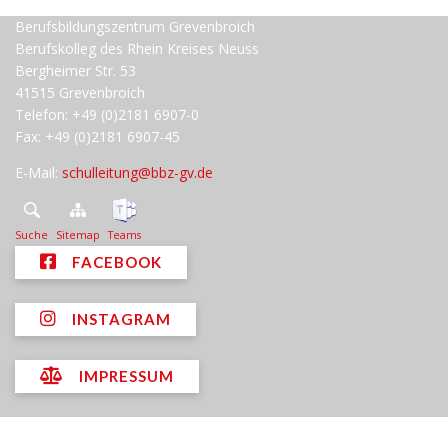
Berufsbildungszentrum Grevenbroich
Berufskolleg des Rhein Kreises Neuss
Bergheimer Str. 53
41515 Grevenbroich
Telefon: +49 (0)2181 6907-0
Fax: +49 (0)2181 6907-45
E-Mail:
schulleitung@bbz-gv.de
Suche
Sitemap
Teams
FACEBOOK
INSTAGRAM
IMPRESSUM