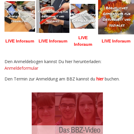
LIVE
LIVE Inforaum
LIVE Inforaum
LIVE Inforaum
Inforaum
Den Anmeldebogen kannst Du hier herunterladen:
Anmeldeformular
Den Termin zur Anmeldung am BBZ kannst du
hier
buchen.