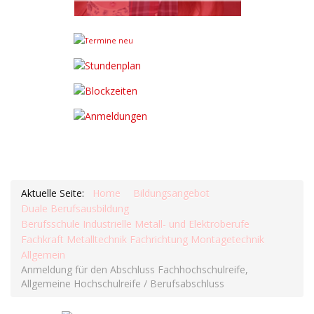
Aktuelle Seite:
Home
Bildungsangebot
Duale Berufsausbildung
Berufsschule Industrielle Metall- und Elektroberufe
Fachkraft Metalltechnik Fachrichtung Montagetechnik
Allgemein
Anmeldung für den Abschluss Fachhochschulreife,
Allgemeine Hochschulreife / Berufsabschluss