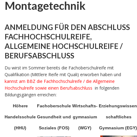
Montagetechnik
ANMELDUNG FÜR DEN ABSCHLUSS
FACHHOCHSCHULREIFE,
ALLGEMEINE HOCHSCHULREIFE /
BERUFSABSCHLUSS
Du wirst im Sommer bereits die Fachoberschulreife mit
Qualifikation (Mittlere Reife mit Quali) erworben haben und
kannst am BBZ die Fachhochschulreife / die Allgemeine
Hochschulreife sowie einen Berufsabschluss
in folgenden
Bildungsgängen erreichen:
Höhere
Fachoberschule
Wirtschafts-
Erziehungswissen
Handelsschule
Gesundheit und
gymnasium
schaftliches
(HHU)
Soziales (FOS)
(WGY)
Gymnasium (EGY)