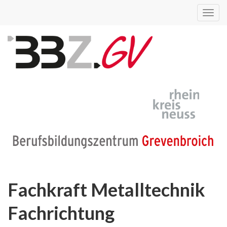
Toggl
navig
Fachkraft Metalltechnik
Fachrichtung