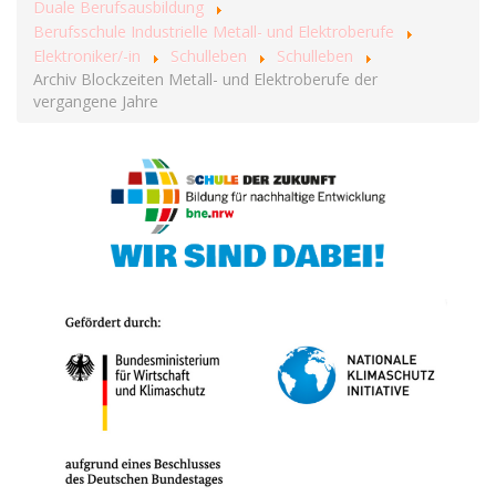
Duale Berufsausbildung
Berufsschule Industrielle Metall- und Elektroberufe
Elektroniker/-in
Schulleben
Schulleben
Archiv Blockzeiten Metall- und Elektroberufe der
vergangene Jahre