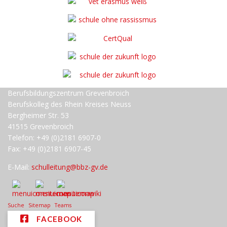
Berufsbildungszentrum Grevenbroich
Berufskolleg des Rhein Kreises Neuss
Bergheimer Str. 53
41515 Grevenbroich
Telefon: +49 (0)2181 6907-0
Fax: +49 (0)2181 6907-45
E-Mail:
schulleitung@bbz-gv.de
Suche
Sitemap
Teams
FACEBOOK