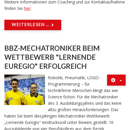
Weitere Informationen zum Coaching und zur Kontaktaufnahme
finden Sie
hier
.
WEITERLESEN ...
BBZ-MECHATRONIKER BEIM
WETTBEWERB "LERNENDE
EUREGIO" ERFOLGREICH
Robotik, Pneumatik, LOGO-
Programmierung – für
technikferne Menschen klingt das wie
Science fiction. Für die Mechatroniker
des 3. Ausbildungsjahres sind das keine
allzu großen Herausforderungen. Das
haben Sie beim diesjährigen Mechatroniker-Wettbewerb
„Lernende Euregio" eindrucksvoll unter Beweis gestellt. 16
Auszubildende von vier Berufskollegs aus dem Bezirk