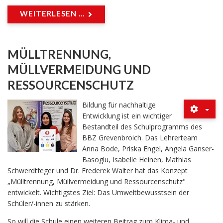
WEITERLESEN ...
MÜLLTRENNUNG,
MÜLLVERMEIDUNG UND
RESSOURCENSCHUTZ
Bildung für nachhaltige
Entwicklung ist ein wichtiger
Bestandteil des Schulprogramms des
BBZ Grevenbroich. Das Lehrerteam
Anna Bode, Priska Engel, Angela Ganser-
Basoglu, Isabelle Heinen, Mathias
Schwerdtfeger und Dr. Frederek Walter hat das Konzept
„Mülltrennung, Müllvermeidung und Ressourcenschutz"
entwickelt. Wichtigstes Ziel: Das Umweltbewusstsein der
Schüler/-innen zu stärken.
So will die Schule einen weiteren Beitrag zum Klima- und