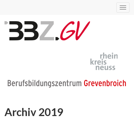
Toggl
navig
Archiv 2019