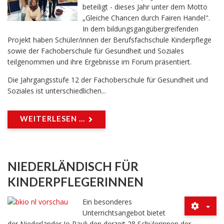
beteiligt - dieses Jahr unter dem Motto
„Gleiche Chancen durch Fairen Handel".
In dem bildungsgangübergreifenden
Projekt haben Schüler/innen der Berufsfachschule Kinderpflege
sowie der Fachoberschule für Gesundheit und Soziales
teilgenommen und ihre Ergebnisse im Forum präsentiert.
Die Jahrgangsstufe 12 der Fachoberschule für Gesundheit und
Soziales ist unterschiedlichen...
WEITERLESEN ...
NIEDERLÄNDISCH FÜR
KINDERPFLEGERINNEN
Ein besonderes
Unterrichtsangebot bietet
der Niederländer Jo Pauli den derzeit 28 Schülerinnen der