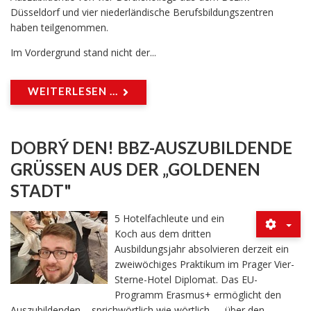
Düsseldorf und vier niederländische Berufsbildungszentren
haben teilgenommen.
Im Vordergrund stand nicht der...
WEITERLESEN ...
DOBRÝ DEN! BBZ-AUSZUBILDENDE
GRÜSSEN AUS DER „GOLDENEN S
TADT"
5 Hotelfachleute und ein
Koch aus dem dritten
Ausbildungsjahr absolvieren derzeit ein
zweiwöchiges Praktikum im Prager Vier-
Sterne-Hotel Diplomat. Das EU-
Programm Erasmus+ ermöglicht den
Auszubildenden – sprichwörtlich wie wörtlich – „über den