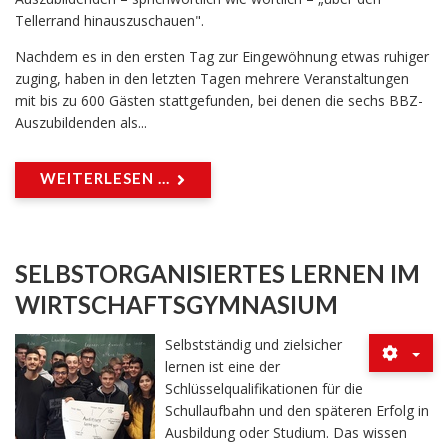
Tellerrand hinauszuschauen".
Nachdem es in den ersten Tag zur Eingewöhnung etwas ruhiger
zuging, haben in den letzten Tagen mehrere Veranstaltungen
mit bis zu 600 Gästen stattgefunden, bei denen die sechs BBZ-
Auszubildenden als...
WEITERLESEN ...
SELBSTORGANISIERTES LERNEN IM
WIRTSCHAFTSGYMNASIUM
Selbstständig und zielsicher
lernen ist eine der
Schlüsselqualifikationen für die
Schullaufbahn und den späteren Erfolg in
Ausbildung oder Studium. Das wissen