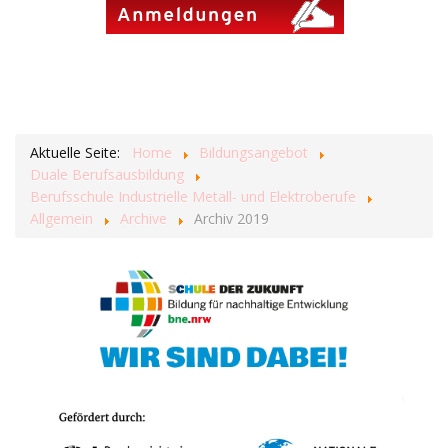
Aktuelle Seite:
Home
Bildungsangebot
Duale Berufsausbildung
Berufsschule Industrielle Metall- und Elektroberufe
Allgemein
Archive
Archiv 2019