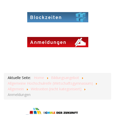
Aktuelle Seite:
Home
Bildungsangebot
Allgemeine Hochschulreife (Wirtschaftsgymnasium)
Allgemein
Webseiten [nicht kategorisiert]
Anmeldungen