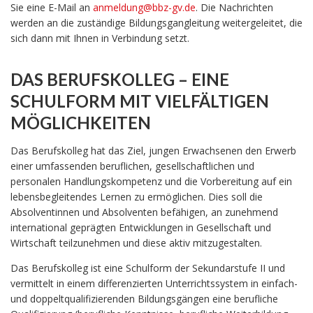
Sie eine E-Mail an
anmeldung@bbz-gv.de
. Die Nachrichten
werden an die zuständige Bildungsgangleitung weitergeleitet, die
sich dann mit Ihnen in Verbindung setzt.
DAS BERUFSKOLLEG – EINE
SCHULFORM MIT VIELFÄLTIGEN
MÖGLICHKEITEN
Das Berufskolleg hat das Ziel, jungen Erwachsenen den Erwerb
einer umfassenden beruflichen, gesellschaftlichen und
personalen Handlungskompetenz und die Vorbereitung auf ein
lebensbegleitendes Lernen zu ermöglichen. Dies soll die
Absolventinnen und Absolventen befähigen, an zunehmend
international geprägten Entwicklungen in Gesellschaft und
Wirtschaft teilzunehmen und diese aktiv mitzugestalten.
Das Berufskolleg ist eine Schulform der Sekundarstufe II und
vermittelt in einem differenzierten Unterrichtssystem in einfach-
und doppeltqualifizierenden Bildungsgängen eine berufliche