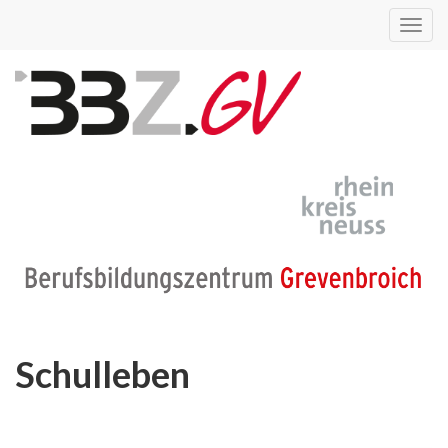
Toggl
navig
Schulleben